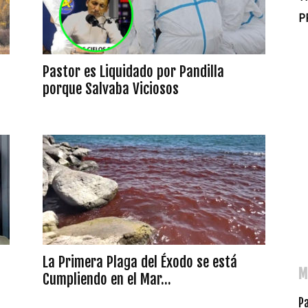
P
Pastor es Liquidado por Pandilla
porque Salvaba Viciosos
La Primera Plaga del Éxodo se está
M
Cumpliendo en el Mar...
P