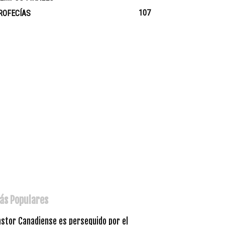
107
ROFECÍAS
ás Populares
astor Canadiense es perseguido por el