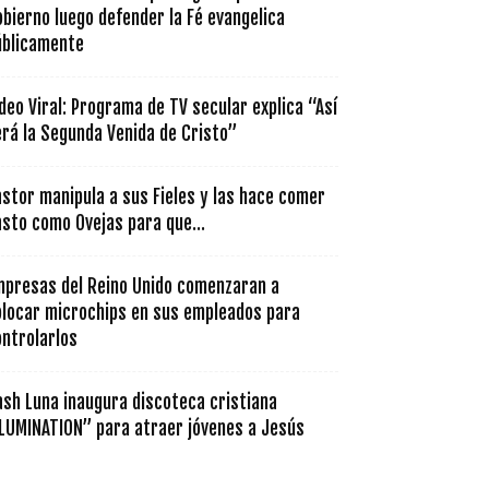
bierno luego defender la Fé evangelica
úblicamente
deo Viral: Programa de TV secular explica “Así
rá la Segunda Venida de Cristo”
stor manipula a sus Fieles y las hace comer
sto como Ovejas para que...
mpresas del Reino Unido comenzaran a
olocar microchips en sus empleados para
ontrolarlos
ash Luna inaugura discoteca cristiana
ILUMINATION” para atraer jóvenes a Jesús