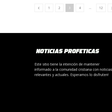
...
1
2
3
4
12
Este sitio tiene la intención de mantener
informado a la comunidad cristiana con noticia
relevantes y actuales. Esperamos lo disfruten!