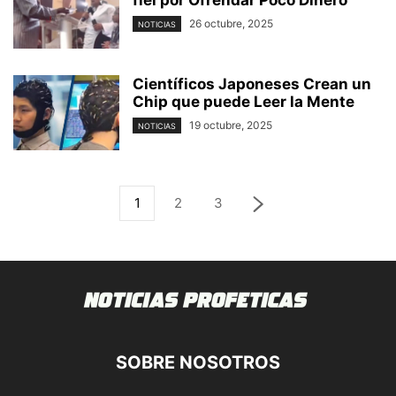
fiel por Ofrendar Poco Dinero
26 octubre, 2025
NOTICIAS
Científicos Japoneses Crean un
Chip que puede Leer la Mente
19 octubre, 2025
NOTICIAS
1
2
3
SOBRE NOSOTROS