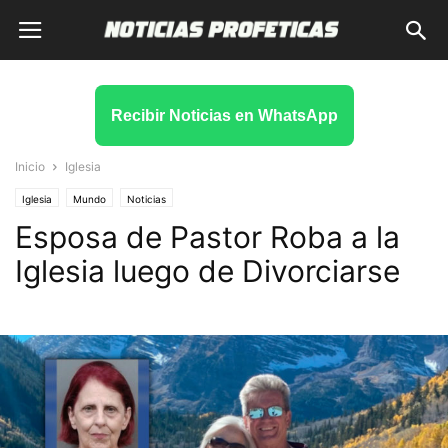
Recibir Noticias en WhatsApp
Inicio
Iglesia
Iglesia
Mundo
Noticias
Esposa de Pastor Roba a la
Iglesia luego de Divorciarse