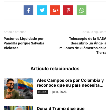
Artículo anterior
Artículo siguiente
Pastor es Liquidado por
Telescopio de la NASA
Pandilla porque Salvaba
descubrió un Ángel a
Viciosos
millones de kilómetros de la
Tierra
Artículo relacionados
Alex Campos ora por Colombia y
reconoce que su país necesita...
1 julio, 2026
IGLESIA
Donald Trump dice que