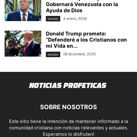
Gobernará Venezuela con la
Ayuda de Dios
4 enero, 2026
MUNDO
Donald Trump promete:
“Defenderé a los Cristianos con
mi Vida en...
28 diciembre, 2025
MUNDO
SOBRE NOSOTROS
Este sitio tiene la intención de mantener informado a la
comunidad cristiana con noticias relevantes y actuales.
Esperamos lo disfruten!