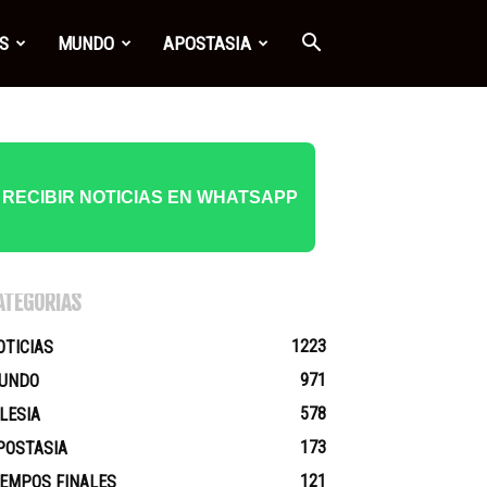
S
MUNDO
APOSTASIA
RECIBIR NOTICIAS EN WHATSAPP
ATEGORÍAS
1223
OTICIAS
971
UNDO
578
GLESIA
173
POSTASIA
121
IEMPOS FINALES