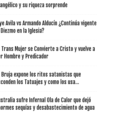
angélico y su riqueza sorprende
ye Avila vs Armando Alducín ¿Continúa vigente
 Diezmo en la Iglesia?
 Trans Mujer se Convierte a Cristo y vuelve a
er Hombre y Predicador
 Bruja expone los ritos satanistas que
conden los Tatuajes y como los usa...
stralia sufre Infernal Ola de Calor que dejó
normes sequías y desabastecimiento de agua