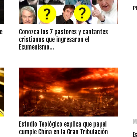
P
e
Conozca los 7 pastores y cantantes
cristianos que ingresaron el
Ecumenismo...
M
Estudio Teológico explica que papel
cumple China en la Gran Tribulación
E