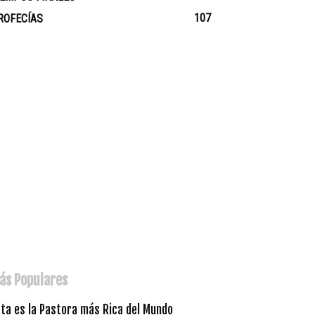
107
ROFECÍAS
ás Populares
sta es la Pastora más Rica del Mundo