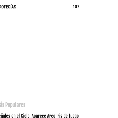
107
ROFECÍAS
ás Populares
ñales en el Cielo: Aparece Arco Iris de fuego