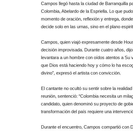
Campos llegó hasta la ciudad de Barranquilla p
Colombia, Abelardo de la Espriella. Lo que pudo
momento de oración, reflexión y entrega, donde
decide solo en las urnas, sino en el plano espirit
Campos, quien viajó expresamente desde Houst
decisión improvisada. Durante cuatro años, dijo
levantara a un hombre con oídos atentos a Su v
que Dios está haciendo hoy y cómo lo ha esco
divino”, expresó el artista con convicción.
El cantante no ocultó su sentir sobre la realida
reunión, sentenció: “Colombia necesita un mila
candidato, quien denominó su proyecto de gobie
transformación del país requiere una intervenci
Durante el encuentro, Campos compartió con De l