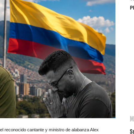
P
M
 el reconocido cantante y ministro de alabanza Alex
Se