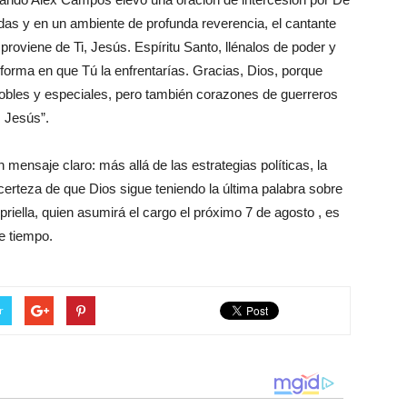
idas y en un ambiente de profunda reverencia, el cantante
proviene de Ti, Jesús. Espíritu Santo, llénalos de poder y
a forma en que Tú la enfrentarías. Gracias, Dios, porque
bles y especiales, pero también corazones de guerreros
, Jesús”.
 mensaje claro: más allá de las estrategias políticas, la
rteza de que Dios sigue teniendo la última palabra sobre
riella, quien asumirá el cargo el próximo 7 de agosto , es
e tiempo.
r