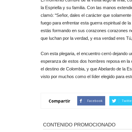
la Espriella y su familia. Con las manos extend
clamó: “Señor, dales el carácter que solamente 
fuego para enfrentar esta guerra espiritual de l
estás formando en sus corazones corazones no
que luchan por la verdad, y esa verdad eres Tú
Con esta plegaria, el encuentro cerró dejando un
esperanza de estos dos hombres reposa en la ce
el destino de Colombia, y que Abelardo de la Esp
visto por muchos como el líder elegido para est
Compartir
Facebook
Twitte