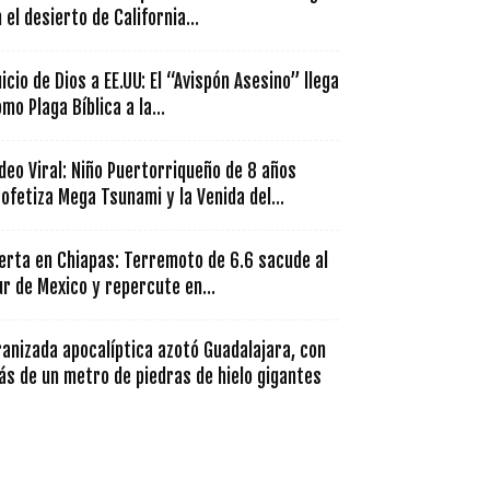
 el desierto de California...
icio de Dios a EE.UU: El “Avispón Asesino” llega
mo Plaga Bíblica a la...
deo Viral: Niño Puertorriqueño de 8 años
ofetiza Mega Tsunami y la Venida del...
erta en Chiapas: Terremoto de 6.6 sacude al
r de Mexico y repercute en...
anizada apocalíptica azotó Guadalajara, con
s de un metro de piedras de hielo gigantes