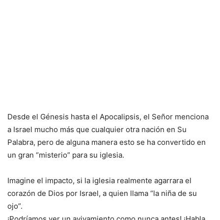
Desde el Génesis hasta el Apocalipsis, el Señor menciona
a Israel mucho más que cualquier otra nación en Su
Palabra, pero de alguna manera esto se ha convertido en
un gran “misterio” para su iglesia.
Imagine el impacto, si la iglesia realmente agarrara el
corazón de Dios por Israel, a quien llama “la niña de su
ojo”.
¡Podríamos ver un avivamiento como nunca antes! ¡Habla