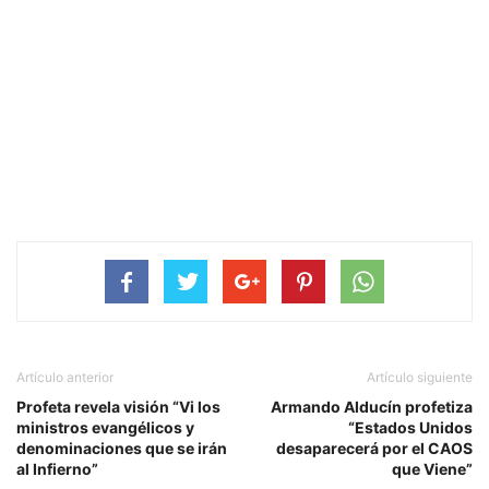
Artículo anterior
Artículo siguiente
Profeta revela visión “Vi los
Armando Alducín profetiza
ministros evangélicos y
“Estados Unidos
denominaciones que se irán
desaparecerá por el CAOS
al Infierno”
que Viene”