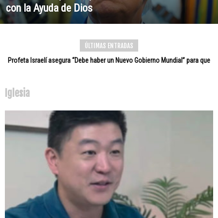
con la Ayuda de Dios
ÚLTIMAS ENTRADAS
Profeta Israelí asegura “Debe haber un Nuevo Gobierno Mundial” para que
Jesucristo regrese
Iglesia