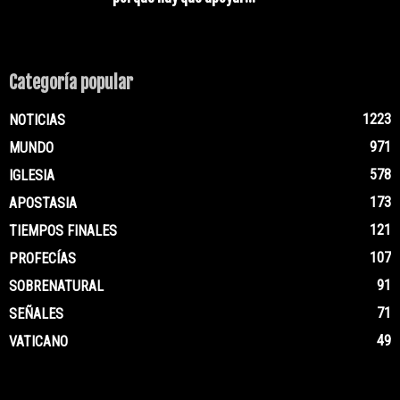
Categoría popular
1223
NOTICIAS
971
MUNDO
578
IGLESIA
173
APOSTASIA
121
TIEMPOS FINALES
107
PROFECÍAS
91
SOBRENATURAL
71
SEÑALES
49
VATICANO