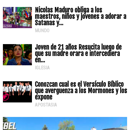
Nicolas Maduro obliga a los
maestros, niños y jovenes a adorar a
Satanas y...
MUNDO
Joven de 21 años Resucita luego de
que su madre orara e intercediera
en...
IGLESIA
Conozcan cual es el Versículo Bíblico
que averguenza a los Mormones y los
expone
APOSTASIA