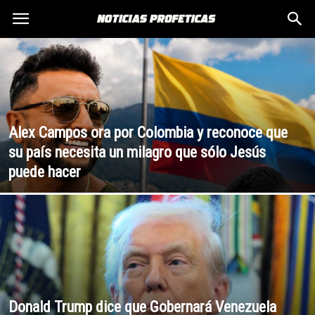
Alex Campos ora por Colombia y reconoce que
su país necesita un milagro que sólo Jesús
puede hacer
Donald Trump dice que Gobernará Venezuela