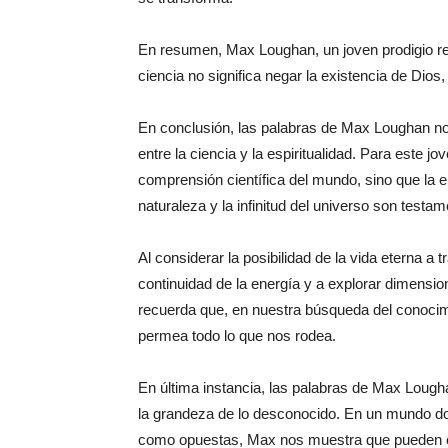
En resumen, Max Loughan, un joven prodigio re
ciencia no significa negar la existencia de Dios
En conclusión, las palabras de Max Loughan nos
entre la ciencia y la espiritualidad. Para este jo
comprensión científica del mundo, sino que la e
naturaleza y la infinitud del universo son testam
Al considerar la posibilidad de la vida eterna a 
continuidad de la energía y a explorar dimensi
recuerda que, en nuestra búsqueda del conocimi
permea todo lo que nos rodea.
En última instancia, las palabras de Max Loug
la grandeza de lo desconocido. En un mundo don
como opuestas, Max nos muestra que pueden c