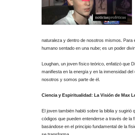
naturaleza y dentro de nosotros mismos. Para él
humano sentado en una nube; es un poder divin
Loughan, un joven físico teórico, enfatizó que 
manifiesta en la energía y en la inmensidad del 
nosotros y somos parte de él.
Ciencia y Espiritualidad: La Visión de Max L
El joven también habló sobre la biblia y sugiri
códigos que pueden entenderse a través de la fí
basándose en el principio fundamental de la físi
se transforma.