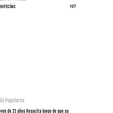
107
ROFECÍAS
ás Populares
ven de 21 años Resucita luego de que su