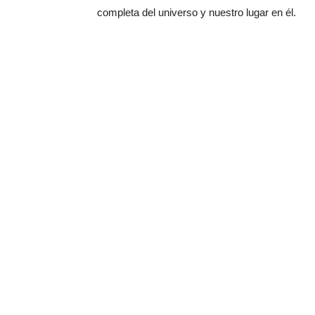
completa del universo y nuestro lugar en él.