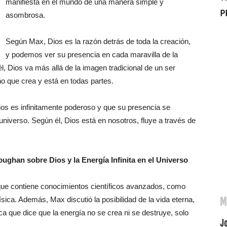
manifiesta en el mundo de una manera simple y
P
asombrosa.
Según Max, Dios es la razón detrás de toda la creación,
y podemos ver su presencia en cada maravilla de la
, Dios va más allá de la imagen tradicional de un ser
o que crea y está en todas partes.
Dios es infinitamente poderoso y que su presencia se
universo. Según él, Dios está en nosotros, fluye a través de
oughan sobre Dios y la Energía Infinita en el Universo
ó que contiene conocimientos científicos avanzados, como
sica. Además, Max discutió la posibilidad de la vida eterna,
M
ca que dice que la energía no se crea ni se destruye, solo
Jo