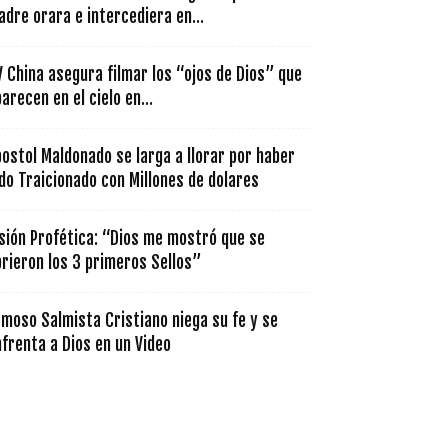
dre orara e intercediera en...
 China asegura filmar los “ojos de Dios” que
arecen en el cielo en...
ostol Maldonado se larga a llorar por haber
do Traicionado con Millones de dolares
sión Profética: “Dios me mostró que se
rieron los 3 primeros Sellos”
moso Salmista Cristiano niega su fe y se
frenta a Dios en un Video