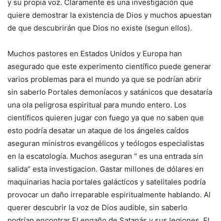
y su propia voz. Claramente es una investigación que
quiere demostrar la existencia de Dios y muchos apuestan
de que descubrirán que Dios no existe (segun ellos).
Muchos pastores en Estados Unidos y Europa han
asegurado que este experimento científico puede generar
varios problemas para el mundo ya que se podrían abrir
sin saberlo Portales demoníacos y satánicos que desataría
una ola peligrosa espiritual para mundo entero. Los
científicos quieren jugar con fuego ya que no saben que
esto podría desatar un ataque de los ángeles caídos
aseguran ministros evangélicos y teólogos especialistas
en la escatología. Muchos aseguran ” es una entrada sin
salida” esta investigacion. Gastar millones de dólares en
maquinarias hacia portales galácticos y satelitales podría
provocar un daño irreparable espiritualmente hablando. Al
querer descubrir la voz de Dios audible, sin saberlo
podrían encontrar El engaño de Satanás y sus legiones. El