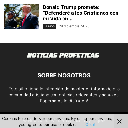
Donald Trump promete:
“Defenderé a los Cristianos con
mi Vida en...
28 diciembre, 2025
MUNDO
SOBRE NOSOTROS
Este sitio tiene la intención de mantener informado a la
comunidad cristiana con noticias relevantes y actuales.
Esperamos lo disfruten!
Cookies help us deliver our services. By using our services,
© Newspaper WordPress Theme by TagDiv
you agree to our use of cookies.
Got it