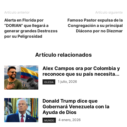
Artículo anterior
Artículo siguiente
Alerta en Florida por
Famoso Pastor expulsa de la
“DORIAN” que llegará a
Congregación a su principal
generar grandes Destrozos
Diácono por no Diezmar
por su Peligrosidad
Artículo relacionados
Alex Campos ora por Colombia y
reconoce que su país necesita...
1 julio, 2026
IGLESIA
Donald Trump dice que
Gobernará Venezuela con la
Ayuda de Dios
4 enero, 2026
MUNDO