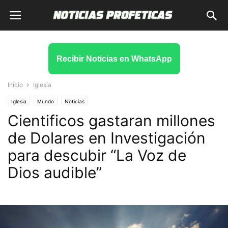
Recibir Noticias en WhatsApp
Inicio
Iglesia
Iglesia
Mundo
Noticias
Cientificos gastaran millones
de Dolares en Investigación
para descubir “La Voz de
Dios audible”