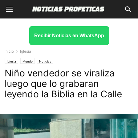
Recibir Noticias en WhatsApp
Inicio
Iglesia
Iglesia
Mundo
Noticias
Niño vendedor se viraliza
luego que lo grabaran
leyendo la Biblia en la Calle