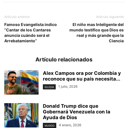
Artículo anterior
Artículo siguiente
Famoso Evangelista indico
El niño mas Inteligente del
“Cantar de los Cantares
mundo testifico que Dios es
anuncia cuándo será el
real y más grande que la
Arrebatamiento”
Ciencia
Artículo relacionados
Alex Campos ora por Colombia y
reconoce que su país necesita...
1 julio, 2026
IGLESIA
Donald Trump dice que
Gobernará Venezuela con la
Ayuda de Dios
4 enero, 2026
MUNDO