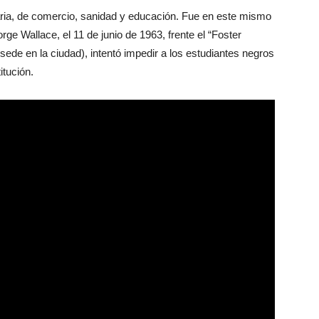
aria, de comercio, sanidad y educación. Fue en este mismo
ge Wallace, el 11 de junio de 1963, frente el “Foster
ede en la ciudad), intentó impedir a los estudiantes negros
itución.