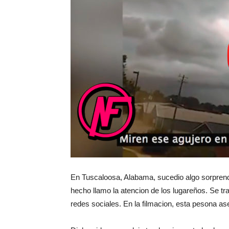
En Tuscaloosa, Alabama, sucedio algo sorprend
hecho llamo la atencion de los lugareños. Se tr
redes sociales. En la filmacion, esta pesona a