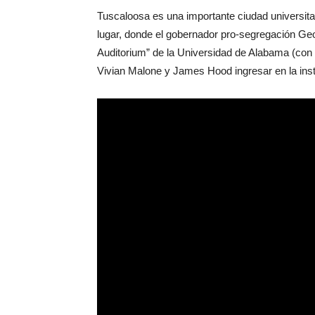
Tuscaloosa es una importante ciudad universit
lugar, donde el gobernador pro-segregación Geor
Auditorium” de la Universidad de Alabama (con s
Vivian Malone y James Hood ingresar en la inst