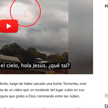
P
ente, luego de haber pasado una fuerte Tormenta, este
ata de un video que un residente del lugar subio en sus
M
segura que grabo a Dios caminando entre las nubes.
C