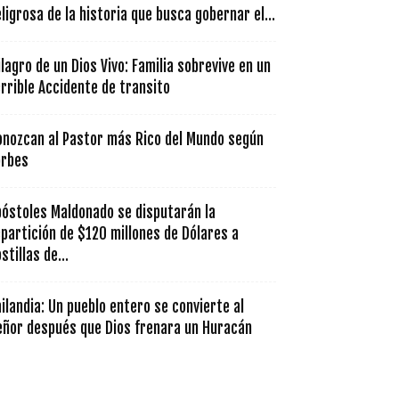
ligrosa de la historia que busca gobernar el...
lagro de un Dios Vivo: Familia sobrevive en un
rrible Accidente de transito
onozcan al Pastor más Rico del Mundo según
orbes
póstoles Maldonado se disputarán la
partición de $120 millones de Dólares a
stillas de...
ilandia: Un pueblo entero se convierte al
eñor después que Dios frenara un Huracán