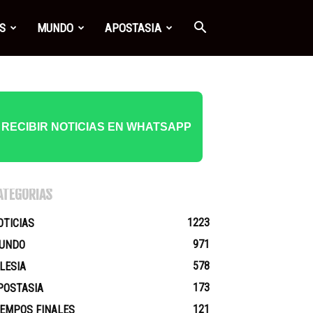
S
MUNDO
APOSTASIA
RECIBIR NOTICIAS EN WHATSAPP
ATEGORÍAS
1223
OTICIAS
971
UNDO
578
GLESIA
173
POSTASIA
121
IEMPOS FINALES