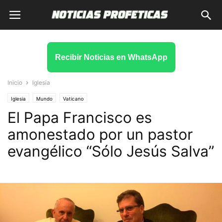
Recibir Noticias en WhatsApp
Inicio
Iglesia
Iglesia
Mundo
Vaticano
El Papa Francisco es
amonestado por un pastor
evangélico “Sólo Jesús Salva”