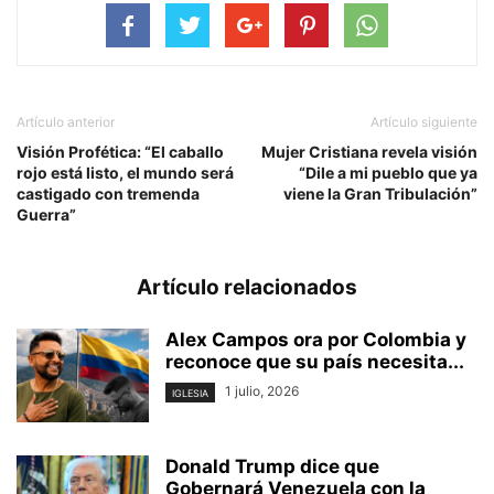
Artículo anterior
Artículo siguiente
Visión Profética: “El caballo
Mujer Cristiana revela visión
rojo está listo, el mundo será
“Dile a mi pueblo que ya
castigado con tremenda
viene la Gran Tribulación”
Guerra”
Artículo relacionados
Alex Campos ora por Colombia y
reconoce que su país necesita...
1 julio, 2026
IGLESIA
Donald Trump dice que
Gobernará Venezuela con la