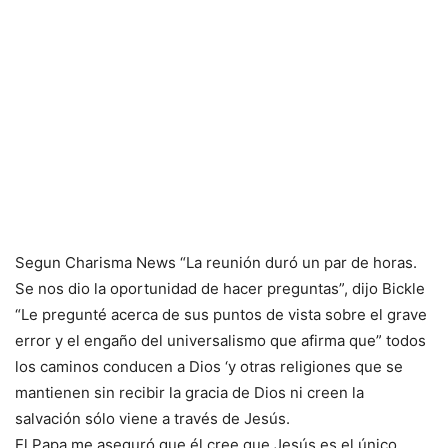
Segun Charisma News “La reunión duró un par de horas.
Se nos dio la oportunidad de hacer preguntas”, dijo Bickle
“Le pregunté acerca de sus puntos de vista sobre el grave
error y el engaño del universalismo que afirma que” todos
los caminos conducen a Dios ‘y otras religiones que se
mantienen sin recibir la gracia de Dios ni creen la
salvación sólo viene a través de Jesús.
El Papa me aseguró que él cree que Jesús es el único