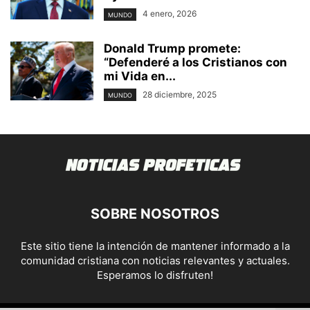
4 enero, 2026
MUNDO
Donald Trump promete:
“Defenderé a los Cristianos con
mi Vida en...
28 diciembre, 2025
MUNDO
SOBRE NOSOTROS
Este sitio tiene la intención de mantener informado a la
comunidad cristiana con noticias relevantes y actuales.
Esperamos lo disfruten!