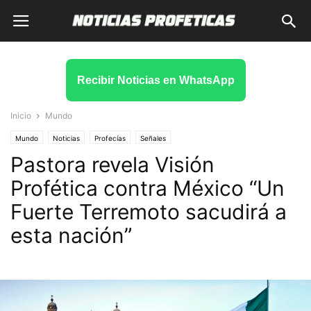
Recibir Noticias en WhatsApp
Inicio
Mundo
Mundo
Noticias
Profecías
Señales
Pastora revela Visión
Profética contra México “Un
Fuerte Terremoto sacudirá a
esta nación”