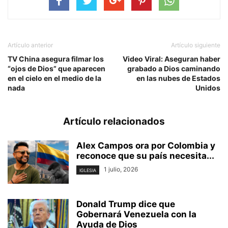
Artículo anterior
Artículo siguiente
TV China asegura filmar los
Video Viral: Aseguran haber
“ojos de Dios” que aparecen
grabado a Dios caminando
en el cielo en el medio de la
en las nubes de Estados
nada
Unidos
Artículo relacionados
Alex Campos ora por Colombia y
reconoce que su país necesita...
1 julio, 2026
IGLESIA
Donald Trump dice que
Gobernará Venezuela con la
Ayuda de Dios