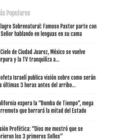
ás Populares
ilagro Sobrenatural: Famoso Pastor parte con
l Señor hablando en lenguas en su cama
 Cielo de Ciudad Juarez, México se vuelve
rpura y la TV tranquiliza a...
ofeta Israelí publica visión sobre como serán
s últimas 3 horas antes del arribo...
alifornia espera la “Bomba de Tiempo”, mega
erremoto que borrará la mitad del Estado
sión Profética: “Dios me mostró que se
rieron los 3 primeros Sellos”