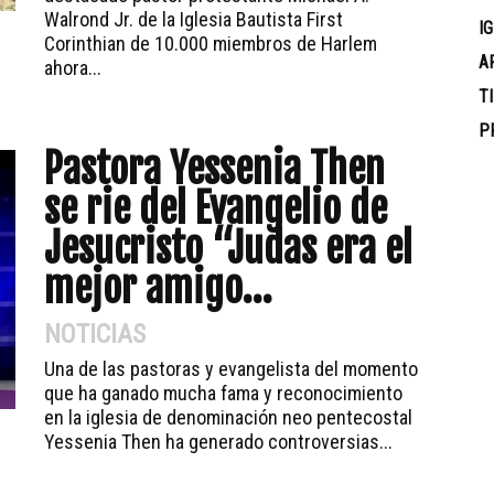
Walrond Jr. de la Iglesia Bautista First
I
Corinthian de 10.000 miembros de Harlem
A
ahora...
T
P
Pastora Yessenia Then
se rie del Evangelio de
Jesucristo “Judas era el
mejor amigo...
NOTICIAS
Una de las pastoras y evangelista del momento
que ha ganado mucha fama y reconocimiento
en la iglesia de denominación neo pentecostal
Yessenia Then ha generado controversias...