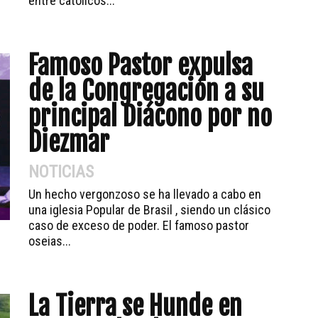
entre católicos...
Famoso Pastor expulsa
de la Congregación a su
principal Diácono por no
Diezmar
NOTICIAS
Un hecho vergonzoso se ha llevado a cabo en
una iglesia Popular de Brasil , siendo un clásico
caso de exceso de poder. El famoso pastor
oseias...
La Tierra se Hunde en