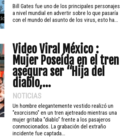
Bill Gates fue uno de los principales personajes
a nivel mundial en advertir sobre lo que pasaría
con el mundo del asunto de los virus, esto ha...
Video Viral México :
Mujer Poseída en el tren
asegura ser “Hija del
diablo,...
NOTICIAS
Un hombre elegantemente vestido realizó un
"exorcismo" en un tren ajetreado mientras una
mujer gritaba "diablo" frente a los pasajeros
conmocionados. La grabación del extraño
incidente fue captada...