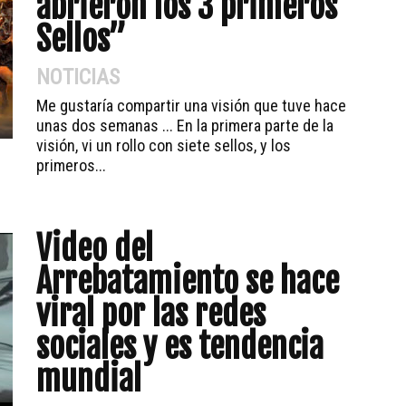
abrieron los 3 primeros
Sellos”
NOTICIAS
Me gustaría compartir una visión que tuve hace
unas dos semanas ... En la primera parte de la
visión, vi un rollo con siete sellos, y los
primeros...
Video del
Arrebatamiento se hace
viral por las redes
sociales y es tendencia
mundial