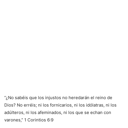
“¿No sabéis que los injustos no heredarán el reino de
Dios? No erréis; ni los fornicarios, ni los idólatras, ni los
adúlteros, ni los afeminados, ni los que se echan con
varones,” 1 Corintios 6:9