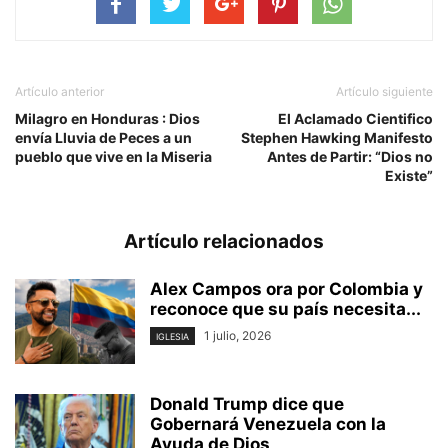
Artículo anterior
Artículo siguiente
Milagro en Honduras : Dios
El Aclamado Cientifico
envía Lluvia de Peces a un
Stephen Hawking Manifesto
pueblo que vive en la Miseria
Antes de Partir: “Dios no
Existe”
Artículo relacionados
Alex Campos ora por Colombia y
reconoce que su país necesita...
1 julio, 2026
IGLESIA
Donald Trump dice que
Gobernará Venezuela con la
Ayuda de Dios