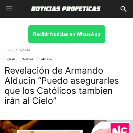
Recibir Noticias en WhatsApp
Inicio
Iglesia
Iglesia
Noticias
Vaticano
Revelación de Armando
Alducin “Puedo asegurarles
que los Católicos tambien
irán al Cielo”