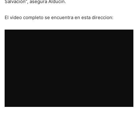
Salvación”, asegura Alducin.
El video completo se encuentra en esta direccion: