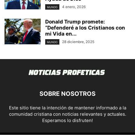
4 enero, 2026
MUNDO
Donald Trump promete:
“Defenderé a los Cristianos con
mi Vida en...
28 diciembre, 2025
MUNDO
SOBRE NOSOTROS
Este sitio tiene la intención de mantener informado a la
comunidad cristiana con noticias relevantes y actuales.
Esperamos lo disfruten!