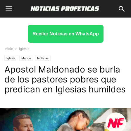
Recibir Noticias en WhatsApp
Inicio
Iglesia
Iglesia
Mundo
Noticias
Apostol Maldonado se burla
de los pastores pobres que
predican en Iglesias humildes