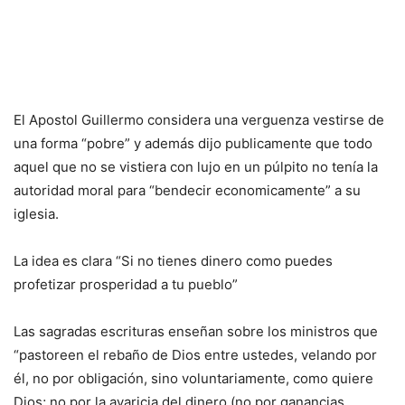
El Apostol Guillermo considera una verguenza vestirse de
una forma “pobre” y además dijo publicamente que todo
aquel que no se vistiera con lujo en un púlpito no tenía la
autoridad moral para “bendecir economicamente” a su
iglesia.
La idea es clara “Si no tienes dinero como puedes
profetizar prosperidad a tu pueblo”
Las sagradas escrituras enseñan sobre los ministros que
“pastoreen el rebaño de Dios entre ustedes, velando por
él, no por obligación, sino voluntariamente, como quiere
Dios; no por la avaricia del dinero (no por ganancias