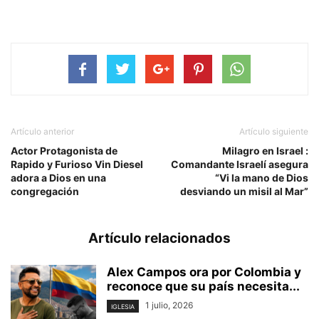
Artículo anterior
Artículo siguiente
Actor Protagonista de
Milagro en Israel :
Rapido y Furioso Vin Diesel
Comandante Israelí asegura
adora a Dios en una
“Vi la mano de Dios
congregación
desviando un misil al Mar”
Artículo relacionados
Alex Campos ora por Colombia y
reconoce que su país necesita...
1 julio, 2026
IGLESIA