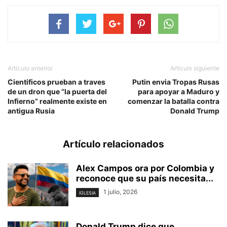
Artículo anterior
Artículo siguiente
Cientificos prueban a traves
Putin envia Tropas Rusas
de un dron que “la puerta del
para apoyar a Maduro y
Infierno” realmente existe en
comenzar la batalla contra
antigua Rusia
Donald Trump
Artículo relacionados
Alex Campos ora por Colombia y
reconoce que su país necesita...
1 julio, 2026
IGLESIA
Donald Trump dice que