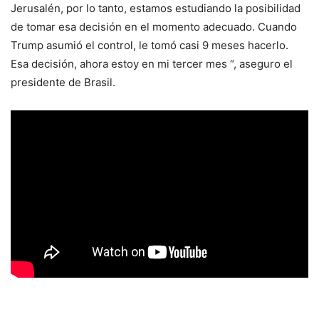
Jerusalén, por lo tanto, estamos estudiando la posibilidad
de tomar esa decisión en el momento adecuado. Cuando
Trump asumió el control, le tomó casi 9 meses hacerlo.
Esa decisión, ahora estoy en mi tercer mes “, aseguro el
presidente de Brasil.