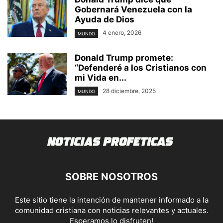
Gobernará Venezuela con la
Ayuda de Dios
4 enero, 2026
MUNDO
Donald Trump promete:
“Defenderé a los Cristianos con
mi Vida en...
28 diciembre, 2025
MUNDO
SOBRE NOSOTROS
Este sitio tiene la intención de mantener informado a la
comunidad cristiana con noticias relevantes y actuales.
Esperamos lo disfruten!