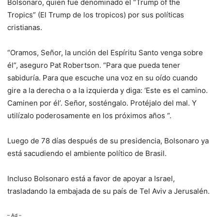
Bolsonaro, quien fue denominado el “Trump of the
Tropics” (El Trump de los tropicos) por sus políticas
cristianas.
“Oramos, Señor, la unción del Espíritu Santo venga sobre
él”, aseguro Pat Robertson. “Para que pueda tener
sabiduría. Para que escuche una voz en su oído cuando
gire a la derecha o a la izquierda y diga: ‘Este es el camino.
Caminen por él’. Señor, sosténgalo. Protéjalo del mal. Y
utilízalo poderosamente en los próximos años “.
Luego de 78 días después de su presidencia, Bolsonaro ya
está sacudiendo el ambiente político de Brasil.
Incluso Bolsonaro está a favor de apoyar a Israel,
trasladando la embajada de su país de Tel Aviv a Jerusalén.
– Ad –