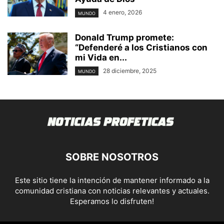
4 enero, 2026
MUNDO
Donald Trump promete:
“Defenderé a los Cristianos con
mi Vida en...
28 diciembre, 2025
MUNDO
SOBRE NOSOTROS
Este sitio tiene la intención de mantener informado a la
comunidad cristiana con noticias relevantes y actuales.
Esperamos lo disfruten!