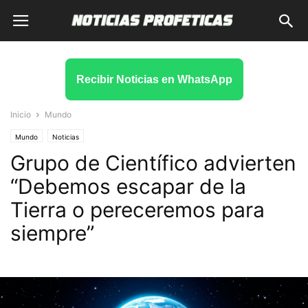
Recibir Noticias en WhatsApp
Inicio
Mundo
Mundo
Noticias
Grupo de Científico advierten
“Debemos escapar de la
Tierra o pereceremos para
siempre”