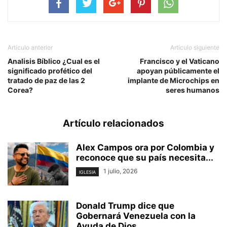
Artículo anterior
Artículo siguiente
Analisis Bíblico ¿Cual es el
Francisco y el Vaticano
significado profético del
apoyan públicamente el
tratado de paz de las 2
implante de Microchips en
Corea?
seres humanos
Artículo relacionados
Alex Campos ora por Colombia y
reconoce que su país necesita...
1 julio, 2026
IGLESIA
Donald Trump dice que
Gobernará Venezuela con la
Ayuda de Dios