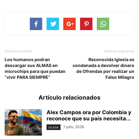
Artículo anterior
Artículo siguiente
Los humanos podran
Reconocida Iglesia es
descargar sus ALMAS en
condenada a devolver dinero
microchips para que puedan
de Ofrendas por realizar un
“vivir PARA SIEMPRE”
Falso Milagro
Artículo relacionados
Alex Campos ora por Colombia y
reconoce que su país necesita...
1 julio, 2026
IGLESIA