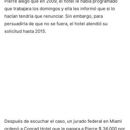
Pierre alegó que en 2009, el hotel le había programado
que trabajara los domingos y ella les informó que si lo
hacían tendría que renunciar. Sin embargo, para
persuadirla de que no se fuera, el hotel atendió su
solicitud hasta 2015.
Después de escuchar el caso, un jurado federal en Miami
ordenó a Conrad Hotel que le pagara a Pierre $ 36,000 por