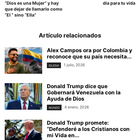
“Dios es una Mujer” y hay
día para tu vida
que dejar de llamarlo como
“El ” sino “Ella”
Artículo relacionados
Alex Campos ora por Colombia y
reconoce que su país necesita...
1 julio, 2026
IGLESIA
Donald Trump dice que
Gobernará Venezuela con la
Ayuda de Dios
4 enero, 2026
MUNDO
Donald Trump promete:
“Defenderé a los Cristianos con
mi Vida en...