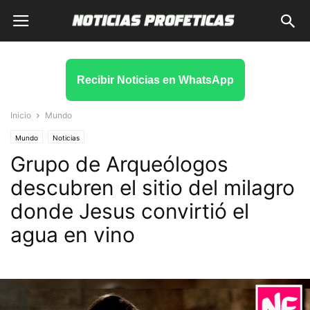
Recibir Noticias en WhatsApp
Inicio
Mundo
Mundo
Noticias
Grupo de Arqueólogos
descubren el sitio del milagro
donde Jesus convirtió el
agua en vino