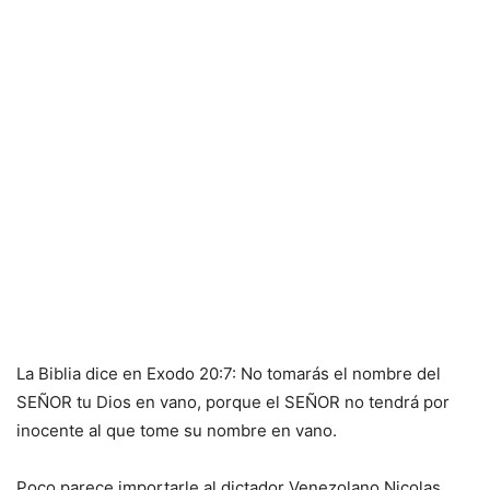
La Biblia dice en Exodo 20:7: No tomarás el nombre del
SEÑOR tu Dios en vano, porque el SEÑOR no tendrá por
inocente al que tome su nombre en vano.
Poco parece importarle al dictador Venezolano Nicolas