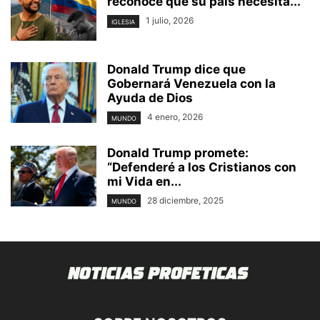
reconoce que su país necesita...
1 julio, 2026
IGLESIA
Donald Trump dice que
Gobernará Venezuela con la
Ayuda de Dios
4 enero, 2026
MUNDO
Donald Trump promete:
“Defenderé a los Cristianos con
mi Vida en...
28 diciembre, 2025
MUNDO