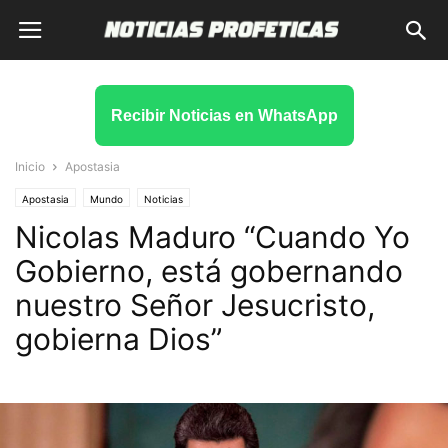
Recibir Noticias en WhatsApp
Inicio
Apostasia
Apostasia
Mundo
Noticias
Nicolas Maduro “Cuando Yo
Gobierno, está gobernando
nuestro Señor Jesucristo,
gobierna Dios”