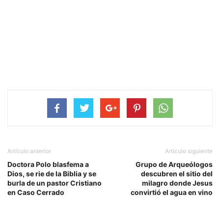
Artículo anterior
Artículo siguiente
Doctora Polo blasfema a
Grupo de Arqueólogos
Dios, se rie de la Biblia y se
descubren el sitio del
burla de un pastor Cristiano
milagro donde Jesus
en Caso Cerrado
convirtió el agua en vino