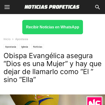
Recibir Noticias en WhatsApp
Inicio
Apostasia
Apostasia
Iglesia
Noticias
Obispa Evangélica asegura
“Dios es una Mujer” y hay que
dejar de llamarlo como “El ”
sino “Ella”