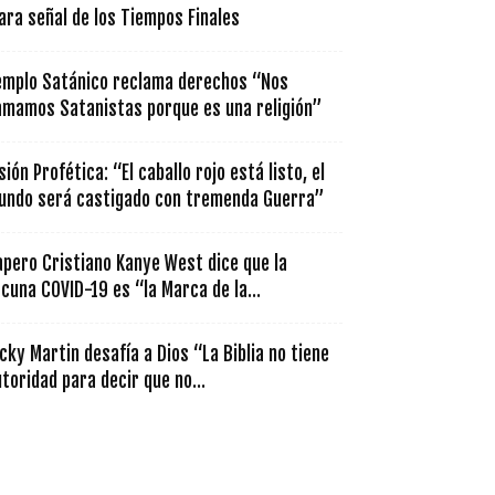
ara señal de los Tiempos Finales
emplo Satánico reclama derechos “Nos
lamamos Satanistas porque es una religión”
sión Profética: “El caballo rojo está listo, el
undo será castigado con tremenda Guerra”
apero Cristiano Kanye West dice que la
cuna COVID-19 es “la Marca de la...
cky Martin desafía a Dios “La Biblia no tiene
toridad para decir que no...