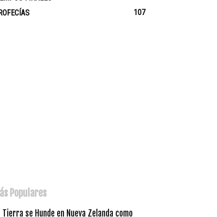
107
ROFECÍAS
ás Populares
a Tierra se Hunde en Nueva Zelanda como