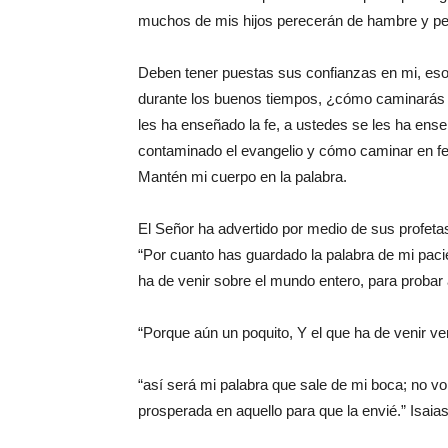
muchos de mis hijos perecerán de hambre y pes
Deben tener puestas sus confianzas en mi, eso 
durante los buenos tiempos, ¿cómo caminarás c
les ha enseñado la fe, a ustedes se les ha ens
contaminado el evangelio y cómo caminar en fe. 
Mantén mi cuerpo en la palabra.
El Señor ha advertido por medio de sus profetas
“Por cuanto has guardado la palabra de mi paci
ha de venir sobre el mundo entero, para probar a
“Porque aún un poquito, Y el que ha de venir ve
“así será mi palabra que sale de mi boca; no vo
prosperada en aquello para que la envié.” Isaia