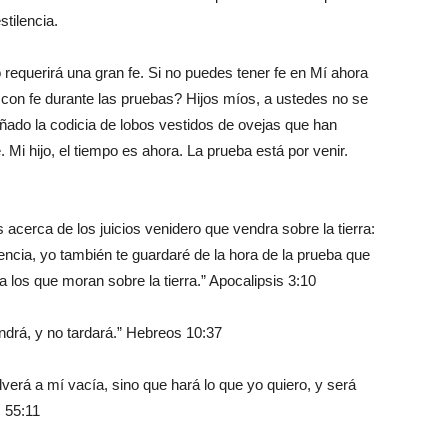
tilencia.
requerirá una gran fe. Si no puedes tener fe en Mí ahora
on fe durante las pruebas? Hijos míos, a ustedes no se
eñado la codicia de lobos vestidos de ovejas que han
Mi hijo, el tiempo es ahora. La prueba está por venir.
 acerca de los juicios venidero que vendra sobre la tierra:
encia, yo también te guardaré de la hora de la prueba que
 los que moran sobre la tierra.” Apocalipsis 3:10
ndrá, y no tardará.” Hebreos 10:37
lverá a mí vacía, sino que hará lo que yo quiero, y será
s 55:11