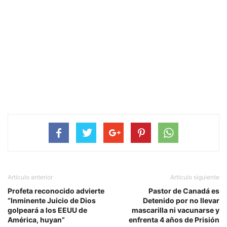
Artículo anterior
Artículo siguiente
Profeta reconocido advierte
Pastor de Canadá es
“Inminente Juicio de Dios
Detenido por no llevar
golpeará a los EEUU de
mascarilla ni vacunarse y
América, huyan”
enfrenta 4 años de Prisión