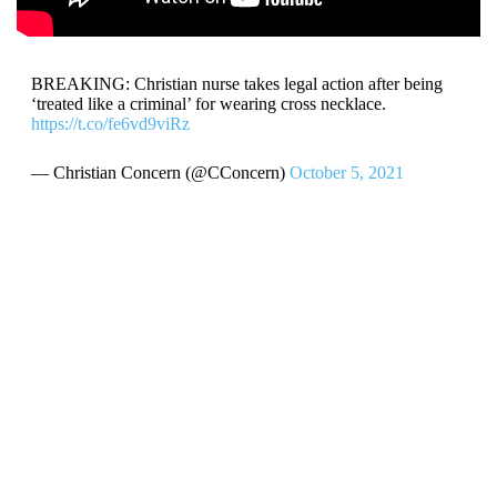
BREAKING: Christian nurse takes legal action after being
‘treated like a criminal’ for wearing cross necklace.
https://t.co/fe6vd9viRz
— Christian Concern (@CConcern)
October 5, 2021