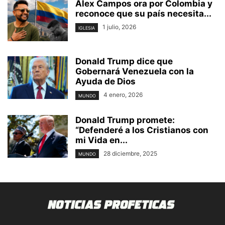
Alex Campos ora por Colombia y
reconoce que su país necesita...
1 julio, 2026
IGLESIA
Donald Trump dice que
Gobernará Venezuela con la
Ayuda de Dios
4 enero, 2026
MUNDO
Donald Trump promete:
“Defenderé a los Cristianos con
mi Vida en...
28 diciembre, 2025
MUNDO