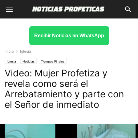
Recibir Noticias en WhatsApp
Inicio
Iglesia
Iglesia
Noticias
Tiempos Finales
Video: Mujer Profetiza y
revela como será el
Arrebatamiento y parte con
el Señor de inmediato