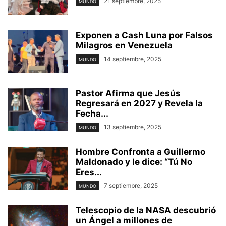
21 septiembre, 2025
MUNDO
Exponen a Cash Luna por Falsos
Milagros en Venezuela
14 septiembre, 2025
MUNDO
Pastor Afirma que Jesús
Regresará en 2027 y Revela la
Fecha...
13 septiembre, 2025
MUNDO
Hombre Confronta a Guillermo
Maldonado y le dice: “Tú No
Eres...
7 septiembre, 2025
MUNDO
Telescopio de la NASA descubrió
un Ángel a millones de