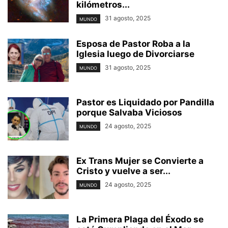
kilómetros...
31 agosto, 2025
MUNDO
Esposa de Pastor Roba a la
Iglesia luego de Divorciarse
31 agosto, 2025
MUNDO
Pastor es Liquidado por Pandilla
porque Salvaba Viciosos
24 agosto, 2025
MUNDO
Ex Trans Mujer se Convierte a
Cristo y vuelve a ser...
24 agosto, 2025
MUNDO
La Primera Plaga del Éxodo se