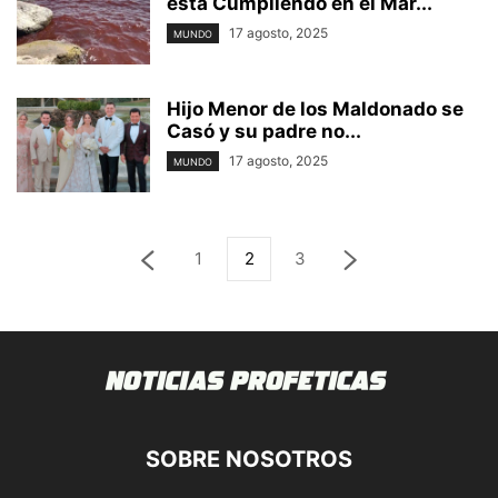
está Cumpliendo en el Mar...
17 agosto, 2025
MUNDO
Hijo Menor de los Maldonado se
Casó y su padre no...
17 agosto, 2025
MUNDO
1
2
3
SOBRE NOSOTROS