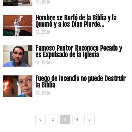
IGLESIA
Hombre se Burló de la Biblia y la
Quemó y a los Días Pierde...
IGLESIA
Famoso Pastor Reconoce Pecado y
es Expulsado de la Iglesia
IGLESIA
Fuego de Incendio no puede Destruir
la Biblia
IGLESIA
2
3
4