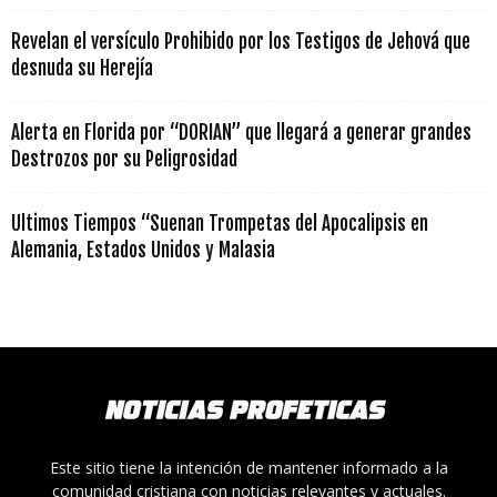
Revelan el versículo Prohibido por los Testigos de Jehová que
desnuda su Herejía
Alerta en Florida por “DORIAN” que llegará a generar grandes
Destrozos por su Peligrosidad
Ultimos Tiempos “Suenan Trompetas del Apocalipsis en
Alemania, Estados Unidos y Malasia
Este sitio tiene la intención de mantener informado a la
comunidad cristiana con noticias relevantes y actuales.