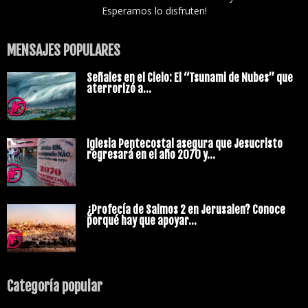
Esperamos lo disfruten!
MENSAJES POPULARES
Señales en el Cielo: El “Tsunami de Nubes” que
aterrorizó a...
Iglesia Pentecostal asegura que Jesucristo
regresará en el año 2070 y...
¿Profecía de Salmos 2 en Jerusalen? Conoce
porqué hay que apoyar...
Categoría popular