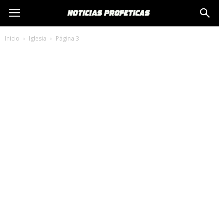
Inicio
Iglesia
Página 3