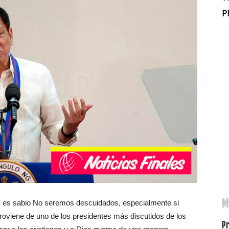
P
M
s es sabio No seremos descuidados, especialmente si
proviene de uno de los presidentes más discutidos de los
Pr