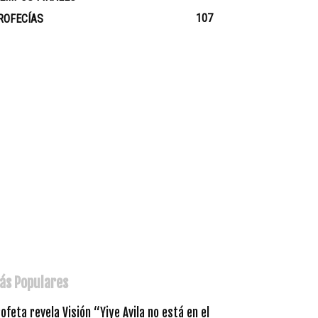
107
ROFECÍAS
ás Populares
ofeta revela Visión “Yiye Avila no está en el