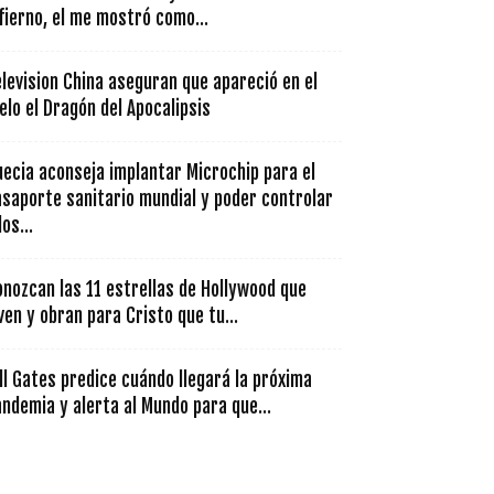
fierno, el me mostró como...
levision China aseguran que apareció en el
elo el Dragón del Apocalipsis
ecia aconseja implantar Microchip para el
asaporte sanitario mundial y poder controlar
los...
nozcan las 11 estrellas de Hollywood que
ven y obran para Cristo que tu...
ll Gates predice cuándo llegará la próxima
ndemia y alerta al Mundo para que...