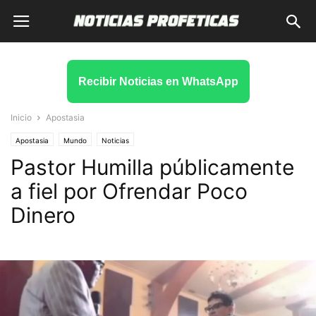
Recibir Noticias en WhatsApp
Inicio
Apostasia
Apostasia
Mundo
Noticias
Pastor Humilla públicamente
a fiel por Ofrendar Poco
Dinero