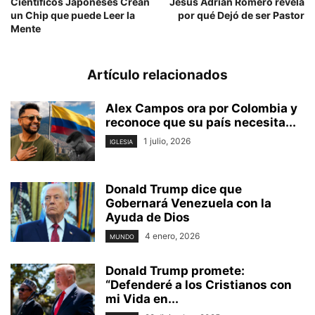
Científicos Japoneses Crean
Jesús Adrián Romero revela
un Chip que puede Leer la
por qué Dejó de ser Pastor
Mente
Artículo relacionados
Alex Campos ora por Colombia y
reconoce que su país necesita...
1 julio, 2026
IGLESIA
Donald Trump dice que
Gobernará Venezuela con la
Ayuda de Dios
4 enero, 2026
MUNDO
Donald Trump promete:
“Defenderé a los Cristianos con
mi Vida en...