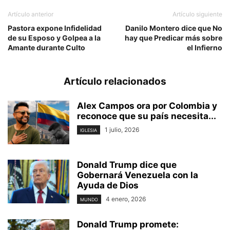
Artículo anterior
Artículo siguiente
Pastora expone Infidelidad
Danilo Montero dice que No
de su Esposo y Golpea a la
hay que Predicar más sobre
Amante durante Culto
el Infierno
Artículo relacionados
Alex Campos ora por Colombia y
reconoce que su país necesita...
1 julio, 2026
IGLESIA
Donald Trump dice que
Gobernará Venezuela con la
Ayuda de Dios
4 enero, 2026
MUNDO
Donald Trump promete: