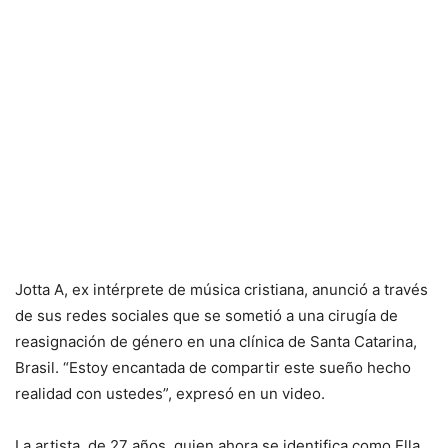
Jotta A, ex intérprete de música cristiana, anunció a través
de sus redes sociales que se sometió a una cirugía de
reasignación de género en una clínica de Santa Catarina,
Brasil. “Estoy encantada de compartir este sueño hecho
realidad con ustedes”, expresó en un video.
La artista, de 27 años, quien ahora se identifica como Ella