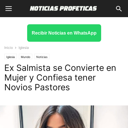
Recibir Noticias en WhatsApp
Inicio
Iglesia
Iglesia
Mundo
Noticias
Ex Salmista se Convierte en
Mujer y Confiesa tener
Novios Pastores