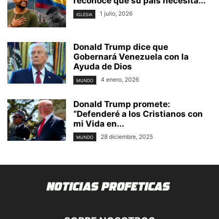
reconoce que su país necesita...
1 julio, 2026
IGLESIA
Donald Trump dice que
Gobernará Venezuela con la
Ayuda de Dios
4 enero, 2026
MUNDO
Donald Trump promete:
“Defenderé a los Cristianos con
mi Vida en...
28 diciembre, 2025
MUNDO