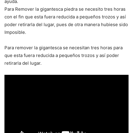
ayuda.
Para Remover la gigantesca piedra se necesito tres horas
con el fin que esta fuera reducida a pequeños trozos y así
poder retirarla del lugar, pues de otra manera hubiese sido
Imposible.
Para remover la gigantesca se necesitan tres horas para
que esta fuera reducida a pequeños trozos y así poder
retirarla del lugar.