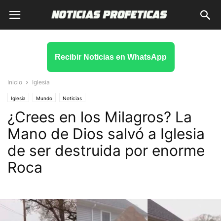
Recibir Noticias en WhatsApp
Inicio
Iglesia
Iglesia
Mundo
Noticias
¿Crees en los Milagros? La
Mano de Dios salvó a Iglesia
de ser destruida por enorme
Roca