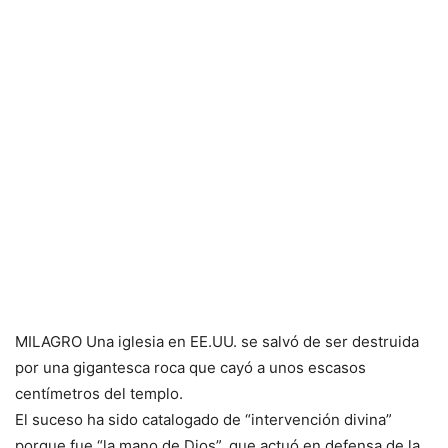
MILAGRO Una iglesia en EE.UU. se salvó de ser destruida
por una gigantesca roca que cayó a unos escasos
centímetros del templo.
El suceso ha sido catalogado de “intervención divina”
porque fue “la mano de Dios”, que actuó en defensa de la