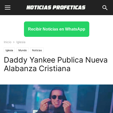
Recibir Noticias en WhatsApp
Inicio
Iglesia
Iglesia
Mundo
Noticias
Daddy Yankee Publica Nueva
Alabanza Cristiana