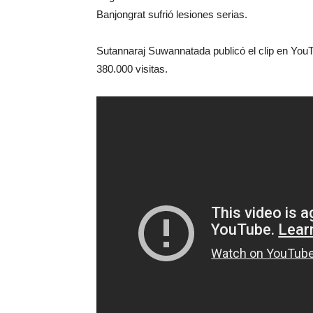
Banjongrat sufrió lesiones serias.
Sutannaraj Suwannatada publicó el clip en You
380.000 visitas.