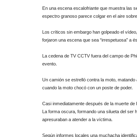
En una escena escalofriante que muestra las s
espectro granoso parece colgar en el aire sobre
Los críticos sin embargo han golpeado el víd
forjaron una escena que sea “irrespetuosa” a é
La cedena de TV CCTV fuera del campo de Phibu
evento.
Un camión se estrelló contra la moto, matando 
cuando la moto chocó con un poste de poder.
Casi inmediatamente después de la muerte de la 
La forma oscura, formando una silueta del ser 
apresuraban a atender a la víctima.
Según informes locales una muchacha identif