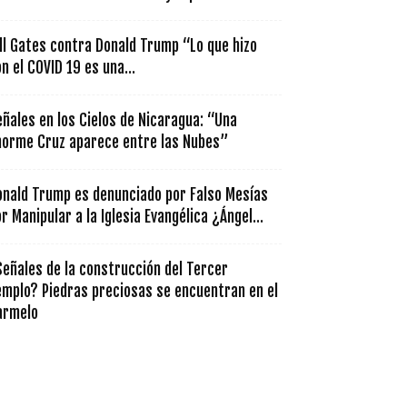
ll Gates contra Donald Trump “Lo que hizo
n el COVID 19 es una...
ñales en los Cielos de Nicaragua: “Una
norme Cruz aparece entre las Nubes”
onald Trump es denunciado por Falso Mesías
r Manipular a la Iglesia Evangélica ¿Ángel...
eñales de la construcción del Tercer
emplo? Piedras preciosas se encuentran en el
armelo