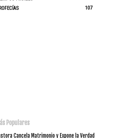
107
ROFECÍAS
ás Populares
astora Cancela Matrimonio y Expone la Verdad