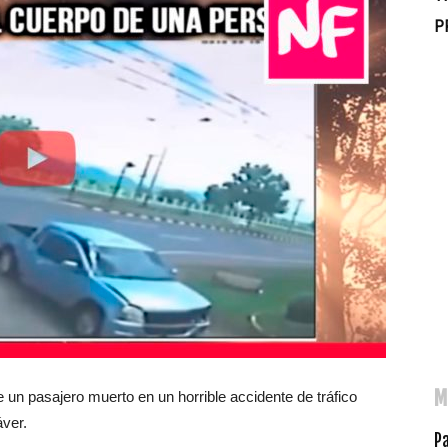
P
M
 un pasajero muerto en un horrible accidente de tráfico
ver.
P