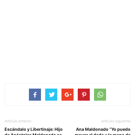
Artículo anterior
Artículo siguiente
Escándalo y Libertinaje: Hijo
Ana Maldonado “Yo puedo
de Apóstoles Maldonado se
mover el dedo y la mano de