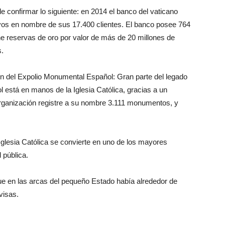
e confirmar lo siguiente: en 2014 el banco del vaticano
ivos en nombre de sus 17.400 clientes. El banco posee 764
ne reservas de oro por valor de más de 20 millones de
s.
n del Expolio Monumental Español: Gran parte del legado
 está en manos de la Iglesia Católica, gracias a un
 organización registre a su nombre 3.111 monumentos, y
 Iglesia Católica se convierte en uno de los mayores
 pública.
e en las arcas del pequeño Estado había alrededor de
visas.