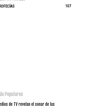
107
ROFECÍAS
ás Populares
dios de TV revelan el sonar de las