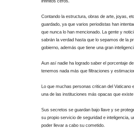
infinitos ceros.
Contando la estructura, obras de arte, joyas, et
guardado, ya que varios periodistas han intenta
que nunca lo han mencionado. La gente y noti
sabrán la verdad hasta que lo sepamos de la pro
gobierno, además que tiene una gran inteligenci
Aun así nadie ha logrado saber el porcentaje de 
tenemos nada más que filtraciones y estimacion
Lo que muchas personas critican del Vaticano e
una de las instituciones más opacas que existe
Sus secretos se guardan bajo llave y se prote
su propio servicio de seguridad e inteligencia,
poder llevar a cabo su cometido.