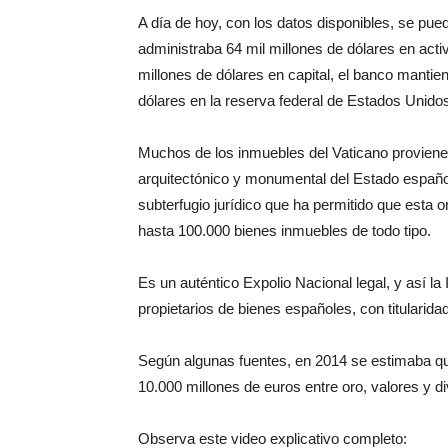
A día de hoy, con los datos disponibles, se pued
administraba 64 mil millones de dólares en act
millones de dólares en capital, el banco mantie
dólares en la reserva federal de Estados Unido
Muchos de los inmuebles del Vaticano proviene
arquitectónico y monumental del Estado español
subterfugio jurídico que ha permitido que esta
hasta 100.000 bienes inmuebles de todo tipo.
Es un auténtico Expolio Nacional legal, y así la
propietarios de bienes españoles, con titularidad
Según algunas fuentes, en 2014 se estimaba qu
10.000 millones de euros entre oro, valores y di
Observa este video explicativo completo: