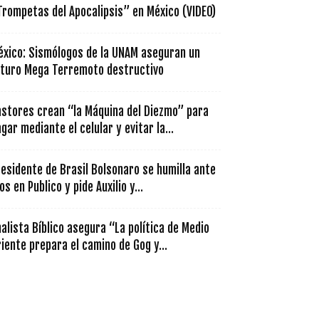
Trompetas del Apocalipsis” en México (VIDEO)
éxico: Sismólogos de la UNAM aseguran un
uturo Mega Terremoto destructivo
astores crean “la Máquina del Diezmo” para
gar mediante el celular y evitar la...
esidente de Brasil Bolsonaro se humilla ante
os en Publico y pide Auxilio y...
alista Bíblico asegura “La política de Medio
iente prepara el camino de Gog y...