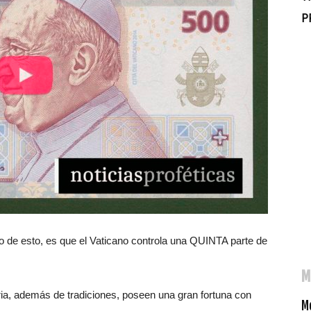
P
de esto, es que el Vaticano controla una QUINTA parte de
M
ria, además de tradiciones, poseen una gran fortuna con
Me