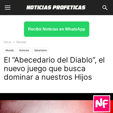
Recibir Noticias en WhatsApp
Inicio
Mundo
Mundo
Noticias
Satanismo
El “Abecedario del Diablo”, el
nuevo juego que busca
dominar a nuestros Hijos