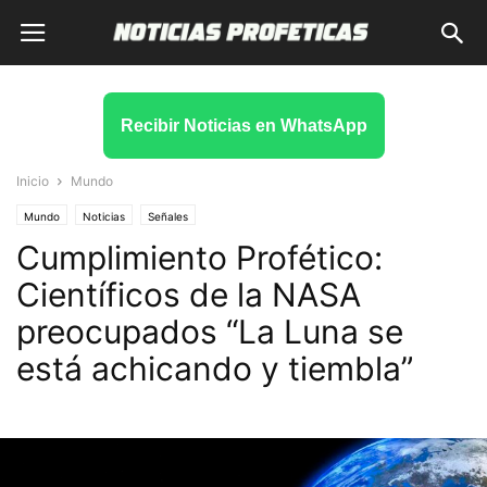
Recibir Noticias en WhatsApp
Inicio
Mundo
Mundo
Noticias
Señales
Cumplimiento Profético:
Científicos de la NASA
preocupados “La Luna se
está achicando y tiembla”