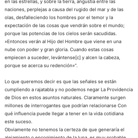
en las estrellas, y sobre la tierra, angustia entre las
naciones, perplejas a causa del rugido del mar y de las
olas, desfalleciendo los hombres por el temor y la
expectación de las cosas que vendrán sobre el mundo;
porque las potencias de los cielos serán sacudidas.
»Entonces verán al Hijo del Hombre que viene en una
nube con poder y gran gloria. Cuando estas cosas
empiecen a suceder, levántense[c] y alcen la cabeza,
porque se acerca su redención»”.
Lo que queremos decir es que las señales se están
cumpliendo a rajatabla y no podemos negar La Providencia
de Dios en estos asuntos naturales. Claramente surgen
millones de interrogantes que podrían relacionarse Con
qué influencia puede llegar a tener en la vida cotidiana
este suceso.
Obviamente no tenemos la certeza de que generaría el
alejamiento o encogimiento de la luna, es muy probable