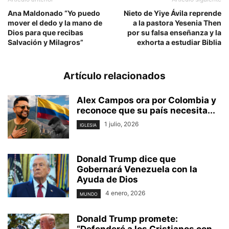
Ana Maldonado “Yo puedo
Nieto de Yiye Ávila reprende
mover el dedo y la mano de
a la pastora Yesenia Then
Dios para que recibas
por su falsa enseñanza y la
Salvación y Milagros”
exhorta a estudiar Biblia
Artículo relacionados
Alex Campos ora por Colombia y
reconoce que su país necesita...
1 julio, 2026
IGLESIA
Donald Trump dice que
Gobernará Venezuela con la
Ayuda de Dios
4 enero, 2026
MUNDO
Donald Trump promete:
“Defenderé a los Cristianos con