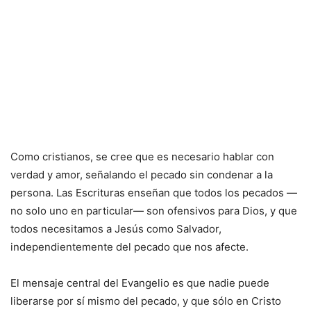
Como cristianos, se cree que es necesario hablar con
verdad y amor, señalando el pecado sin condenar a la
persona. Las Escrituras enseñan que todos los pecados —
no solo uno en particular— son ofensivos para Dios, y que
todos necesitamos a Jesús como Salvador,
independientemente del pecado que nos afecte.
El mensaje central del Evangelio es que nadie puede
liberarse por sí mismo del pecado, y que sólo en Cristo