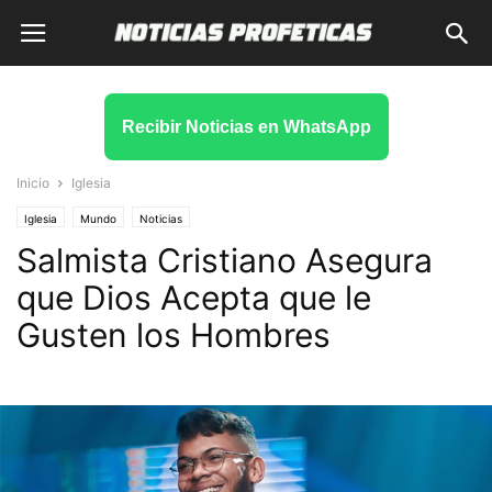
Recibir Noticias en WhatsApp
Inicio
Iglesia
Iglesia
Mundo
Noticias
Salmista Cristiano Asegura
que Dios Acepta que le
Gusten los Hombres