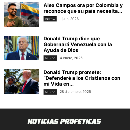
Alex Campos ora por Colombia y
reconoce que su país necesita...
1 julio, 2026
IGLESIA
Donald Trump dice que
Gobernará Venezuela con la
Ayuda de Dios
4 enero, 2026
MUNDO
Donald Trump promete:
“Defenderé a los Cristianos con
mi Vida en...
28 diciembre, 2025
MUNDO