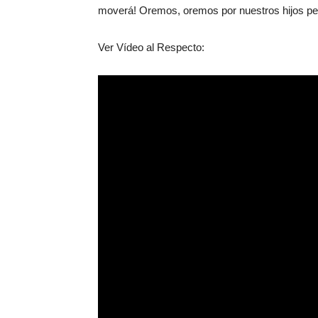
moverá! Oremos, oremos por nuestros hijos pe
Ver Vídeo al Respecto: