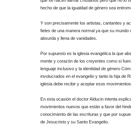
que se hacen llamar cristianos pero que no lo
hecho de que la igualdad de género sea entrometi
Y son precisamente los artistas, cantantes y ac
fieles de una manera normal ya que su mundo v
absurda y llena de vanidades.
Por supuesto es la iglesia evangélica la que a
mente y corazón de los creyentes como si fuera
lenguaje inclusivo y la identidad de género Có
involucrados en el evangelio y tanto la hija de
iglesia debe recibir y aceptar esos movimientos
En esta ocasión el doctor Alducin intenta explic
movimientos nuevos que están a favor del hindu
conocimiento de las escrituras y que por supue
de Jesucristo y su Santo Evangelio.