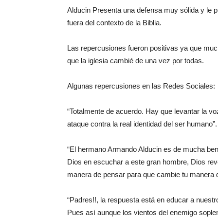
Alducin Presenta una defensa muy sólida y le pi
fuera del contexto de la Biblia.
Las repercusiones fueron positivas ya que muc
que la iglesia cambié de una vez por todas.
Algunas repercusiones en las Redes Sociales:
“Totalmente de acuerdo. Hay que levantar la v
ataque contra la real identidad del ser humano”.
“El hermano Armando Alducin es de mucha bendi
Dios en escuchar a este gran hombre, Dios rev
manera de pensar para que cambie tu manera de
“Padres!!, la respuesta está en educar a nuestro
Pues así aunque los vientos del enemigo soplen