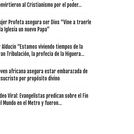
nvirtieron al Cristianismo por el poder...
jer Profeta asegura ser Dios “Vine a traerle
la Iglesia un nuevo Papa”
 Alducin “Estamos viviendo tiempos de la
an Tribulación, la profecia de la Higuera...
oven africana asegura estar embarazada de
sucristo por propósito divino
deo Viral: Evangelistas predican sobre el Fin
l Mundo en el Metro y fueron...