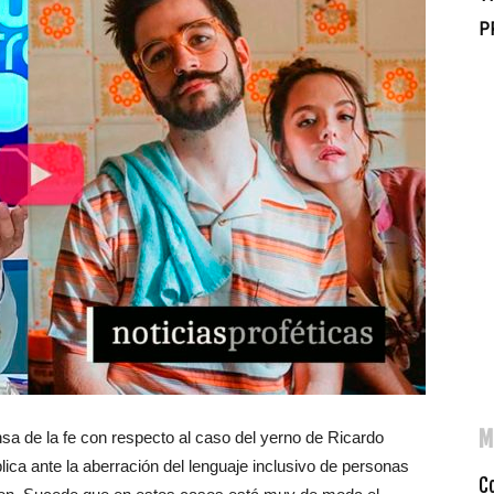
P
M
sa de la fe con respecto al caso del yerno de Ricardo
ica ante la aberración del lenguaje inclusivo de personas
C