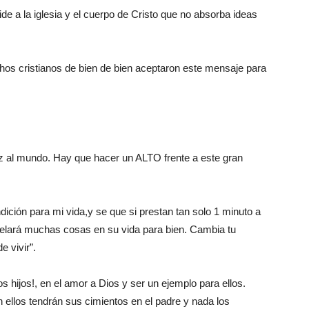
de a la iglesia y el cuerpo de Cristo que no absorba ideas
hos cristianos de bien de bien aceptaron este mensaje para
oz al mundo. Hay que hacer un ALTO frente a este gran
ción para mi vida,y se que si prestan tan solo 1 minuto a
elará muchas cosas en su vida para bien. Cambia tu
 vivir”.
s hijos!, en el amor a Dios y ser un ejemplo para ellos.
 ellos tendrán sus cimientos en el padre y nada los