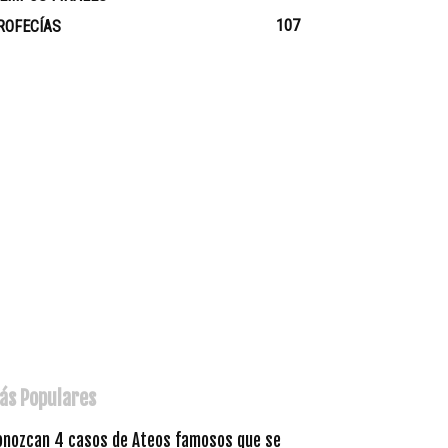
107
ROFECÍAS
ás Populares
onozcan 4 casos de Ateos famosos que se