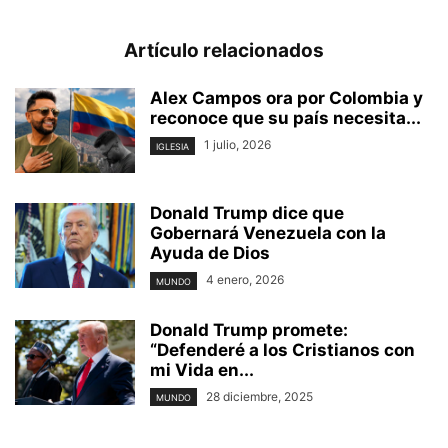
Artículo relacionados
Alex Campos ora por Colombia y
reconoce que su país necesita...
1 julio, 2026
IGLESIA
Donald Trump dice que
Gobernará Venezuela con la
Ayuda de Dios
4 enero, 2026
MUNDO
Donald Trump promete:
“Defenderé a los Cristianos con
mi Vida en...
28 diciembre, 2025
MUNDO