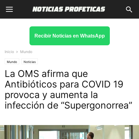
Recibir Noticias en WhatsApp
Inicio
Mundo
Mundo
Noticias
La OMS afirma que
Antibióticos para COVID 19
provoca y aumenta la
infección de “Supergonorrea”