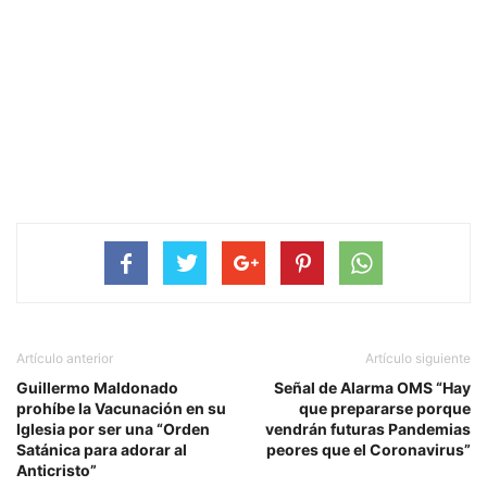
Artículo anterior
Artículo siguiente
Guillermo Maldonado
Señal de Alarma OMS “Hay
prohíbe la Vacunación en su
que prepararse porque
Iglesia por ser una “Orden
vendrán futuras Pandemias
Satánica para adorar al
peores que el Coronavirus”
Anticristo”