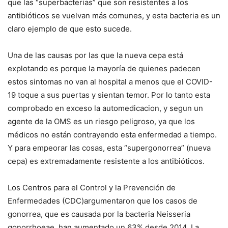
que las “superbacterias” que son resistentes a los
antibióticos se vuelvan más comunes, y esta bacteria es un
claro ejemplo de que esto sucede.
Una de las causas por las que la nueva cepa está
explotando es porque la mayoría de quienes padecen
estos sintomas no van al hospital a menos que el COVID-
19 toque a sus puertas y sientan temor. Por lo tanto esta
comprobado en exceso la automedicacion, y segun un
agente de la OMS es un riesgo peligroso, ya que los
médicos no están contrayendo esta enfermedad a tiempo.
Y para empeorar las cosas, esta “supergonorrea” (nueva
cepa) es extremadamente resistente a los antibióticos.
Los Centros para el Control y la Prevención de
Enfermedades (CDC)argumentaron que los casos de
gonorrea, que es causada por la bacteria Neisseria
gonorrhoeae, han aumentado un 63% desde 2014. La