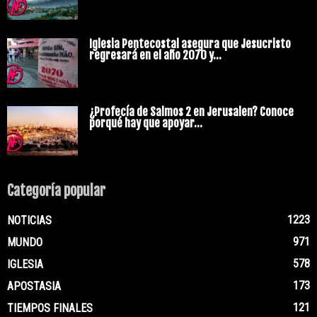
Iglesia Pentecostal asegura que Jesucristo
regresará en el año 2070 y...
¿Profecía de Salmos 2 en Jerusalen? Conoce
porqué hay que apoyar...
Categoría popular
1223
NOTICIAS
971
MUNDO
578
IGLESIA
173
APOSTASIA
121
TIEMPOS FINALES