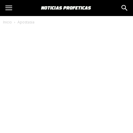
Inicio
Apostasia