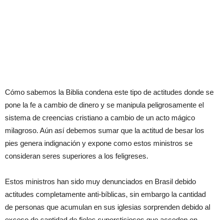
Cómo sabemos la Biblia condena este tipo de actitudes donde se
pone la fe a cambio de dinero y se manipula peligrosamente el
sistema de creencias cristiano a cambio de un acto mágico
milagroso. Aún así debemos sumar que la actitud de besar los
pies genera indignación y expone como estos ministros se
consideran seres superiores a los feligreses.
Estos ministros han sido muy denunciados en Brasil debido
actitudes completamente anti-bíblicas, sin embargo la cantidad
de personas que acumulan en sus iglesias sorprenden debido al
exceso de cantidad de fieles supersticiosos que acceden en