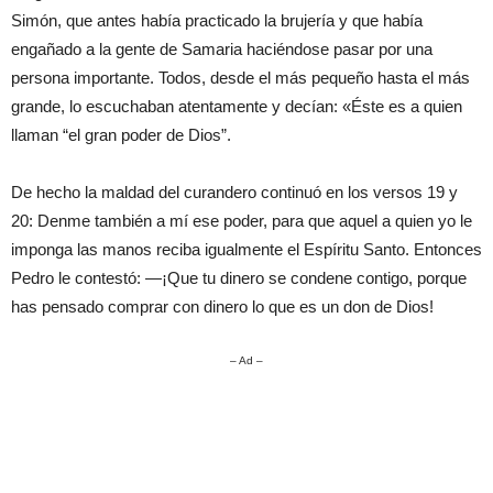
Simón, que antes había practicado la brujería y que había
engañado a la gente de Samaria haciéndose pasar por una
persona importante. Todos, desde el más pequeño hasta el más
grande, lo escuchaban atentamente y decían: «Éste es a quien
llaman “el gran poder de Dios”.
De hecho la maldad del curandero continuó en los versos 19 y
20: Denme también a mí ese poder, para que aquel a quien yo le
imponga las manos reciba igualmente el Espíritu Santo. Entonces
Pedro le contestó: —¡Que tu dinero se condene contigo, porque
has pensado comprar con dinero lo que es un don de Dios!
– Ad –