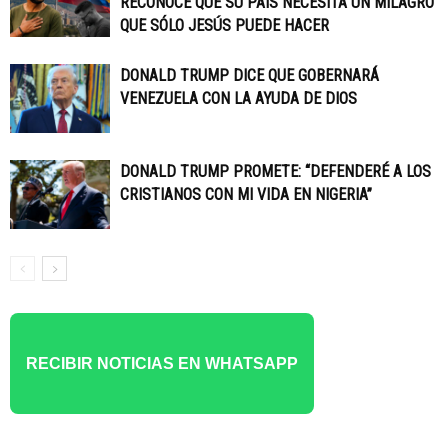
RECONOCE QUE SU PAÍS NECESITA UN MILAGRO
QUE SÓLO JESÚS PUEDE HACER
DONALD TRUMP DICE QUE GOBERNARÁ
VENEZUELA CON LA AYUDA DE DIOS
DONALD TRUMP PROMETE: “DEFENDERÉ A LOS
CRISTIANOS CON MI VIDA EN NIGERIA”
RECIBIR NOTICIAS EN WHATSAPP