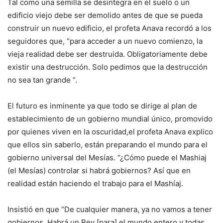
Tal como una semilla se desintegra en el suelo o un
edificio viejo debe ser demolido antes de que se pueda
construir un nuevo edificio, el profeta Anava recordó a los
seguidores que, “para acceder a un nuevo comienzo, la
vieja realidad debe ser destruida. Obligatoriamente debe
existir una destrucción. Solo pedimos que la destrucción
no sea tan grande “.
El futuro es inminente ya que todo se dirige al plan de
establecimiento de un gobierno mundial único, promovido
por quienes viven en la oscuridad,el profeta Anava explico
que ellos sin saberlo, están preparando el mundo para el
gobierno universal del Mesías. “¿Cómo puede el Mashiaj
(el Mesías) controlar si habrá gobiernos? Así que en
realidad están haciendo el trabajo para el Mashíaj.
Insistió en que “De cualquier manera, ya no vamos a tener
gobiernos. Habrá un Rey [para] el mundo entero y todas