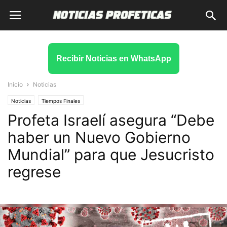
Recibir Noticias en WhatsApp
Inicio
Noticias
Noticias
Tiempos Finales
Profeta Israelí asegura “Debe
haber un Nuevo Gobierno
Mundial” para que Jesucristo
regrese