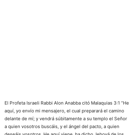
El Profeta Israeli Rabbi Alon Anabba citó Malaquias 3:1 “He
aquí, yo envío mi mensajero, el cual preparará el camino
delante de mí; y vendrá súbitamente a su templo el Señor
a quien vosotros buscáis, y el ángel del pacto, a quien
deseáis vosotros. He aquí viene, ha dicho Jehová de los