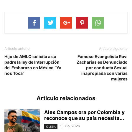
Artículo anterior
Artículo siguiente
Hijo de AMLO solicita a su
Famoso Evangelista Ravi
padre la ley de Interrupción
Zacharias es Denunciado
del Embarazo en México “Ya
por conducta Sexual
nos Toca”
inapropiada con varias
mujeres
Artículo relacionados
Alex Campos ora por Colombia y
reconoce que su país necesita...
1 julio, 2026
IGLESIA