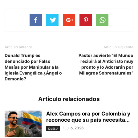
Artículo anterior
Artículo siguiente
Donald Trump es
Pastor advierte “El Mundo
denunciado por Falso
recibirá al Anticristo muy
Mesías por Manipular a la
pronto y lo Adorarán por
Iglesia Evangélica ¿Ángel o
Milagros Sobrenaturales”
Demonio?
Artículo relacionados
Alex Campos ora por Colombia y
reconoce que su país necesita...
1 julio, 2026
IGLESIA