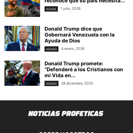
reconoce que su país necesita...
1 julio, 2026
IGLESIA
Donald Trump dice que
Gobernará Venezuela con la
Ayuda de Dios
4 enero, 2026
MUNDO
Donald Trump promete:
“Defenderé a los Cristianos con
mi Vida en...
28 diciembre, 2025
MUNDO