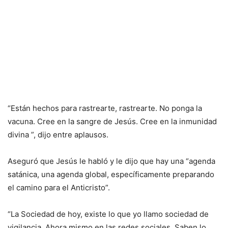
“Están hechos para rastrearte, rastrearte. No ponga la
vacuna. Cree en la sangre de Jesús. Cree en la inmunidad
divina ”, dijo entre aplausos.
Aseguró que Jesús le habló y le dijo que hay una “agenda
satánica, una agenda global, específicamente preparando
el camino para el Anticristo”.
“La Sociedad de hoy, existe lo que yo llamo sociedad de
vigilancia. Ahora mismo en las redes sociales. Saben lo