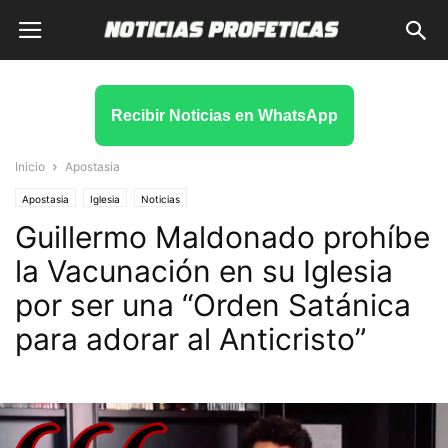
Recibir Noticias en WhatsApp
Inicio
Apostasia
Apostasia
Iglesia
Noticias
Guillermo Maldonado prohíbe
la Vacunación en su Iglesia
por ser una “Orden Satánica
para adorar al Anticristo”