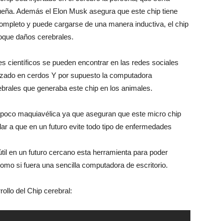
queña. Además el Elon Musk asegura que este chip tiene
completo y puede cargarse de una manera inductiva, el chip
voque daños cerebrales.
 científicos se pueden encontrar en las redes sociales
izado en cerdos Y por supuesto la computadora
brales que generaba este chip en los animales.
poco maquiavélica ya que aseguran que este micro chip
ar a que en un futuro evite todo tipo de enfermedades
l en un futuro cercano esta herramienta para poder
como si fuera una sencilla computadora de escritorio.
rollo del Chip cerebral: