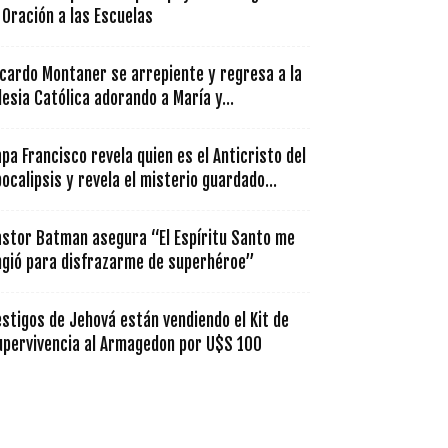
 Oración a las Escuelas
icardo Montaner se arrepiente y regresa a la
lesia Católica adorando a María y...
pa Francisco revela quien es el Anticristo del
ocalipsis y revela el misterio guardado...
astor Batman asegura “El Espíritu Santo me
ngió para disfrazarme de superhéroe”
stigos de Jehová están vendiendo el Kit de
upervivencia al Armagedon por U$S 100