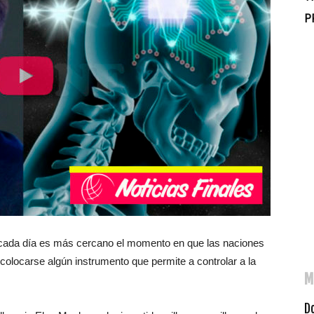
P
y cada día es más cercano el momento en que las naciones
olocarse algún instrumento que permite a controlar a la
M
D