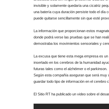
invisible y solamente quedaría una cicatriz pe
una batería cuya duración persiste todo el día 
puede quitarse sencillamente sin que esté pro
La información que proporcionan estos magnates
donde podrá verse las pruebas que se han real
demostraba los movimientos sensoriales y cere
La excusa que tiene esta mega empresa es un 
insertado en los cerebros de la humanidad ayud
futuras tales como el alzhéimer o el parkinson.
Según esta compañía aseguran que será muy úti
guardar todo tipo de información en el cerebro 
El Sitio RT ha publicado un video sobre el desar