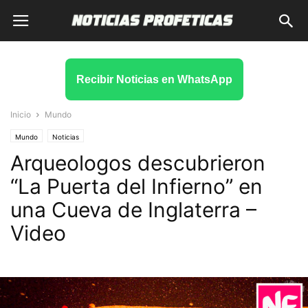
Recibir Noticias en WhatsApp
Inicio
Mundo
Mundo
Noticias
Arqueologos descubrieron
“La Puerta del Infierno” en
una Cueva de Inglaterra –
Video