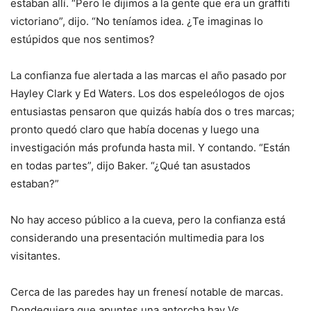
estaban allí. “Pero le dijimos a la gente que era un graffiti
victoriano”, dijo. “No teníamos idea. ¿Te imaginas lo
estúpidos que nos sentimos?
La confianza fue alertada a las marcas el año pasado por
Hayley Clark y Ed Waters. Los dos espeleólogos de ojos
entusiastas pensaron que quizás había dos o tres marcas;
pronto quedó claro que había docenas y luego una
investigación más profunda hasta mil. Y contando. “Están
en todas partes”, dijo Baker. “¿Qué tan asustados
estaban?”
No hay acceso público a la cueva, pero la confianza está
considerando una presentación multimedia para los
visitantes.
Cerca de las paredes hay un frenesí notable de marcas.
Dondequiera que apuntes una antorcha hay Vs