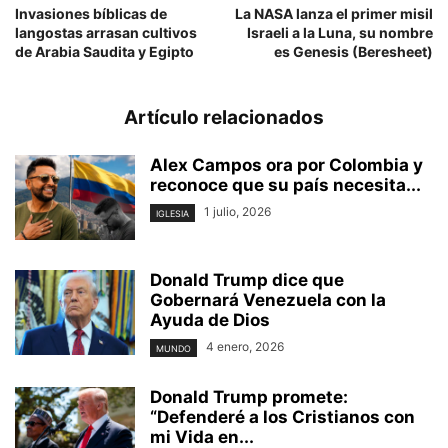
Invasiones bíblicas de
La NASA lanza el primer misil
langostas arrasan cultivos
Israeli a la Luna, su nombre
de Arabia Saudita y Egipto
es Genesis (Beresheet)
Artículo relacionados
Alex Campos ora por Colombia y
reconoce que su país necesita...
1 julio, 2026
IGLESIA
Donald Trump dice que
Gobernará Venezuela con la
Ayuda de Dios
4 enero, 2026
MUNDO
Donald Trump promete:
“Defenderé a los Cristianos con
mi Vida en...