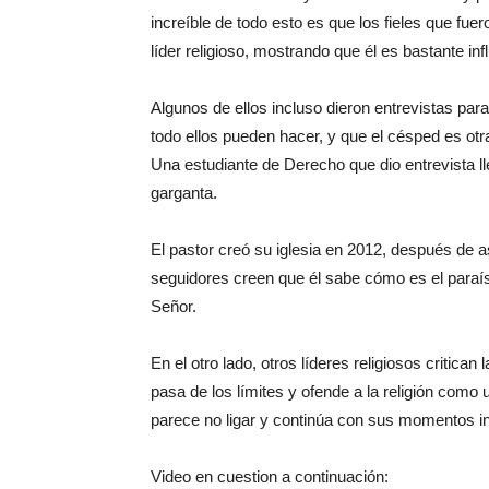
increíble de todo esto es que los fieles que fuer
líder religioso, mostrando que él es bastante inf
Algunos de ellos incluso dieron entrevistas par
todo ellos pueden hacer, y que el césped es ot
Una estudiante de Derecho que dio entrevista lle
garganta.
El pastor creó su iglesia en 2012, después de a
seguidores creen que él sabe cómo es el paraíso
Señor.
En el otro lado, otros líderes religiosos critic
pasa de los límites y ofende a la religión como 
parece no ligar y continúa con sus momentos i
Video en cuestion a continuación: