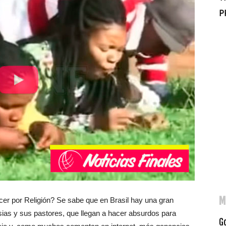
P
M
r por Religión? Se sabe que en Brasil hay una gran
esias y sus pastores, que llegan a hacer absurdos para
G