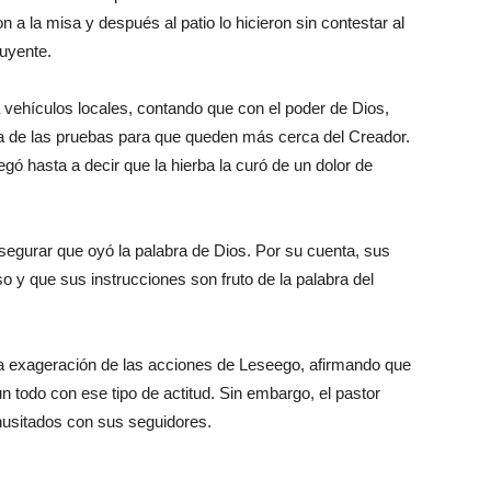
on a la misa y después al patio lo hicieron sin contestar al
luyente.
a vehículos locales, contando que con el poder de Dios,
ra de las pruebas para que queden más cerca del Creador.
gó hasta a decir que la hierba la curó de un dolor de
segurar que oyó la palabra de Dios. Por su cuenta, sus
 y que sus instrucciones son fruto de la palabra del
an la exageración de las acciones de Leseego, afirmando que
un todo con ese tipo de actitud. Sin embargo, el pastor
nusitados con sus seguidores.