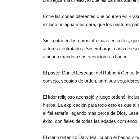
conseguir más fieles, lo que les da más audie
Entre las cosas diferentes que ocurren en Brasil
incluso un agua más cara, que los pastores gar
Sin contar en las curas ofrecidas en cultos, qu
actores contratados. Sin embargo, nada de eso v
africano mandó a sus seguidores a hacer.
El pastor Daniel Leseego, del Rabboni Centre Mi
consejo, seguido de orden, para sus seguidores
El líder religioso aconsejó y luego ordenó, incl
hierba. La explicación para todo esto es que 
el fiel estaría llegando más cerca de Dios. Le
éxito, con fieles de todas las edades comiendo 
El diario británico Daily Mail cubrió el hecho y