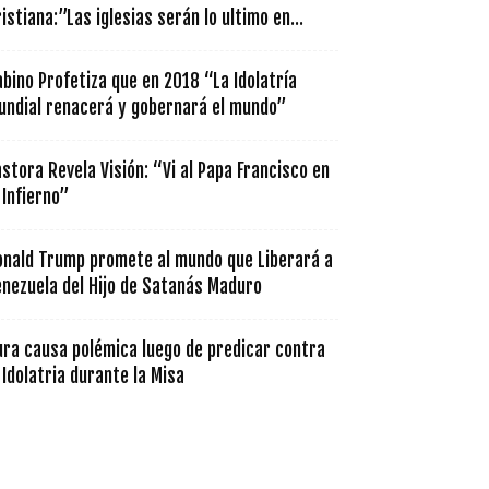
istiana:”Las iglesias serán lo ultimo en...
bino Profetiza que en 2018 “La Idolatría
undial renacerá y gobernará el mundo”
stora Revela Visión: “Vi al Papa Francisco en
 Infierno”
onald Trump promete al mundo que Liberará a
enezuela del Hijo de Satanás Maduro
ura causa polémica luego de predicar contra
 Idolatria durante la Misa