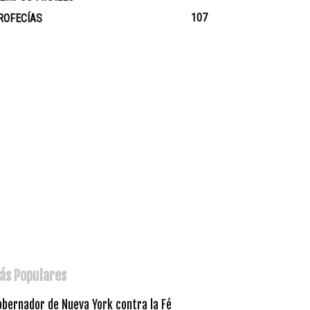
107
ROFECÍAS
ás Populares
obernador de Nueva York contra la Fé