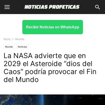
Recibir Noticias en WhatsApp
Inicio
Mundo
Mundo
Noticias
La NASA advierte que en
2029 el Asteroide “dios del
Caos” podría provocar el Fin
del Mundo