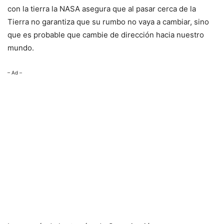
con la tierra la NASA asegura que al pasar cerca de la
Tierra no garantiza que su rumbo no vaya a cambiar, sino
que es probable que cambie de dirección hacia nuestro
mundo.
– Ad –