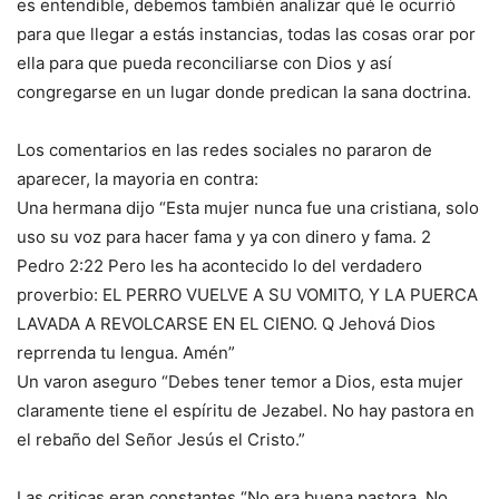
es entendible, debemos también analizar qué le ocurrió
para que llegar a estás instancias, todas las cosas orar por
ella para que pueda reconciliarse con Dios y así
congregarse en un lugar donde predican la sana doctrina.
Los comentarios en las redes sociales no pararon de
aparecer, la mayoria en contra:
Una hermana dijo “Esta mujer nunca fue una cristiana, solo
uso su voz para hacer fama y ya con dinero y fama. 2
Pedro 2:22 Pero les ha acontecido lo del verdadero
proverbio: EL PERRO VUELVE A SU VOMITO, Y LA PUERCA
LAVADA A REVOLCARSE EN EL CIENO. Q Jehová Dios
reprrenda tu lengua. Amén”
Un varon aseguro “Debes tener temor a Dios, esta mujer
claramente tiene el espíritu de Jezabel. No hay pastora en
el rebaño del Señor Jesús el Cristo.”
Las criticas eran constantes “No era buena pastora. No