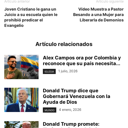
Artículo anterior
Artículo siguiente
Joven Cristiano le gana un
Vídeo Muestra a Pastor
Juicio a su escuela quien le
Besando a una Mujer para
prohibió predicar el
Liberarla de Demonios
Evangelio
Artículo relacionados
Alex Campos ora por Colombia y
reconoce que su país necesita...
1 julio, 2026
IGLESIA
Donald Trump dice que
Gobernará Venezuela con la
Ayuda de Dios
4 enero, 2026
MUNDO
Donald Trump promete: