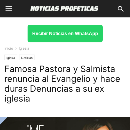
Recibir Noticias en WhatsApp
Inicio
Iglesia
Iglesia
Noticias
Famosa Pastora y Salmista
renuncia al Evangelio y hace
duras Denuncias a su ex
iglesia