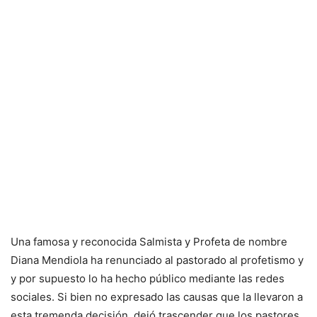
Una famosa y reconocida Salmista y Profeta de nombre
Diana Mendiola ha renunciado al pastorado al profetismo y
y por supuesto lo ha hecho público mediante las redes
sociales. Si bien no expresado las causas que la llevaron a
esta tremenda decisión, dejó trascender que los pastores