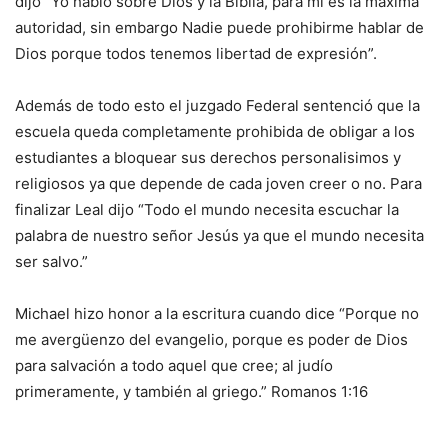
dijo “Yo hablo sobre Dios y la Biblia, para mí es la máxima
autoridad, sin embargo Nadie puede prohibirme hablar de
Dios porque todos tenemos libertad de expresión”.
Además de todo esto el juzgado Federal sentenció que la
escuela queda completamente prohibida de obligar a los
estudiantes a bloquear sus derechos personalisimos y
religiosos ya que depende de cada joven creer o no. Para
finalizar Leal dijo “Todo el mundo necesita escuchar la
palabra de nuestro señor Jesús ya que el mundo necesita
ser salvo.”
Michael hizo honor a la escritura cuando dice “Porque no
me avergüenzo del evangelio, porque es poder de Dios
para salvación a todo aquel que cree; al judío
primeramente, y también al griego.” Romanos 1:16