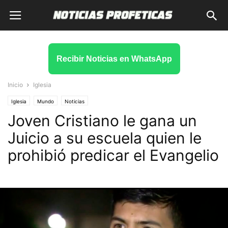
Recibir Noticias en WhatsApp
Inicio
Iglesia
Iglesia
Mundo
Noticias
Joven Cristiano le gana un
Juicio a su escuela quien le
prohibió predicar el Evangelio