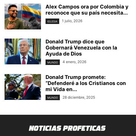
Alex Campos ora por Colombia y
reconoce que su país necesita...
1 julio, 2026
IGLESIA
Donald Trump dice que
Gobernará Venezuela con la
Ayuda de Dios
4 enero, 2026
MUNDO
Donald Trump promete:
“Defenderé a los Cristianos con
mi Vida en...
28 diciembre, 2025
MUNDO